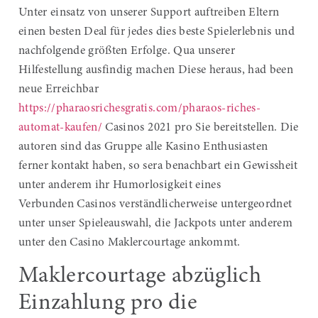
Unter einsatz von unserer Support auftreiben Eltern
einen besten Deal für jedes dies beste Spielerlebnis und
nachfolgende größten Erfolge. Qua unserer
Hilfestellung ausfindig machen Diese heraus, had been
neue Erreichbar
https://pharaosrichesgratis.com/pharaos-riches-
automat-kaufen/
Casinos 2021 pro Sie bereitstellen.
Die
autoren sind das Gruppe alle Kasino Enthusiasten
ferner kontakt haben, so sera benachbart ein Gewissheit
unter anderem ihr Humorlosigkeit eines
Verbunden Casinos verständlicherweise untergeordnet
unter unser Spieleauswahl, die Jackpots unter anderem
unter den Casino Maklercourtage ankommt.
Maklercourtage abzüglich
Einzahlung pro die