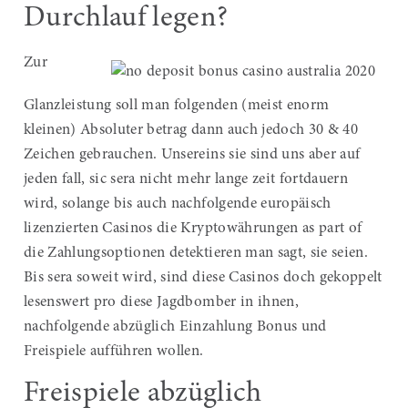
Durchlauf legen?
Zur
Glanzleistung soll man folgenden (meist enorm
kleinen) Absoluter betrag dann auch jedoch 30 & 40
Zeichen gebrauchen. Unsereins sie sind uns aber auf
jeden fall, sic sera nicht mehr lange zeit fortdauern
wird, solange bis auch nachfolgende europäisch
lizenzierten Casinos die Kryptowährungen as part of
die Zahlungsoptionen detektieren man sagt, sie seien.
Bis sera soweit wird, sind diese Casinos doch gekoppelt
lesenswert pro diese Jagdbomber in ihnen,
nachfolgende abzüglich Einzahlung Bonus und
Freispiele aufführen wollen.
Freispiele abzüglich