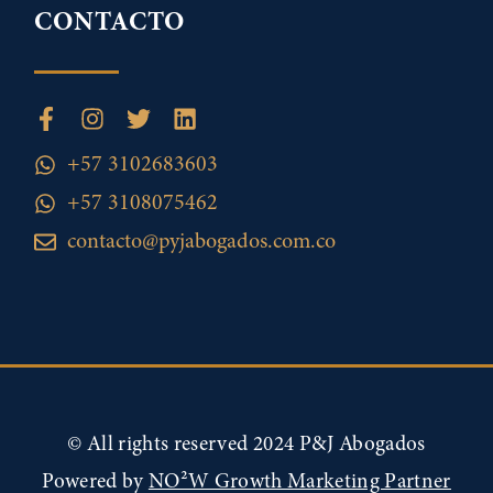
CONTACTO
+57 3102683603
+57 3108075462
contacto@pyjabogados.com.co
© All rights reserved 2024 P&J Abogados
Powered by
NO²W Growth Marketing Partner