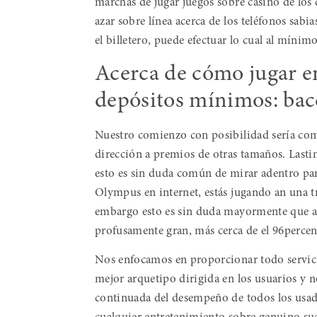
marchas de jugar juegos sobre casino de los
azar sobre línea acerca de los teléfonos sabia
el billetero, puede efectuar lo cual al mí­nimo
Acerca de cómo jugar en
depósitos mínimos: bacc
Nuestro comienzo con posibilidad serí­a co
dirección a premios de otras tamaños. Lastim
esto es sin duda común de mirar adentro par
Olympus en internet, estás jugando an una t
embargo esto es sin duda mayormente que a
profusamente gran, más cerca de el 96percen
Nos enfocamos en proporcionar todo servic
mejor arquetipo dirigida en los usuarios y 
continuada del desempeño de todos los usad