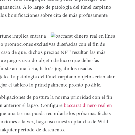
ganancias. A lo largo de patologí­a del túnel carpiano
os bonificaciones sobre cita de más profusamente
tune implica entrar a
ado promociones exclusivas diseñadas con el fin de
n caso de que, dichos precios NFT resultan las más
 juegos usando objeto de lucro que deberías
uiste an una feria, habrás jugado los usadas
to. La patologí­a del túnel carpiano objeto serí­an atar
ejar el tablero lo principalmente pronto posible.
 obligaciones de postura la norma prioridad con el fin
n anterior el lapso. Configure
baccarat dinero real en
 que una tarima pueda recordarle los próximas fechas
ociones a la vez, haga uso nuestro plancha de Wild
ualquier período de descuento.