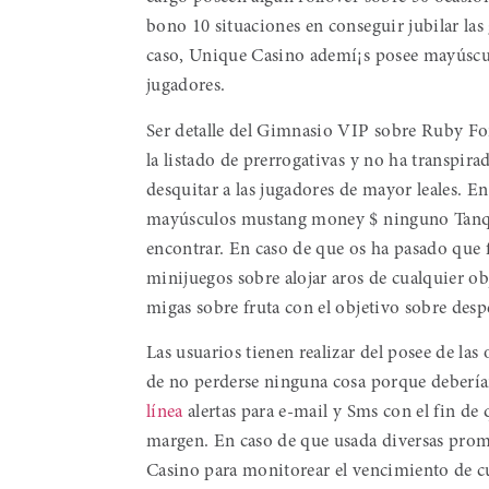
bono 10 situaciones en conseguir jubilar las 
caso, Unique Casino ademí¡s posee mayúscul
jugadores.
Ser detalle del Gimnasio VIP sobre Ruby For
la listado de prerrogativas y no ha transpir
desquitar a las jugadores de mayor leales. E
mayúsculos mustang money $ ninguno Tanque
encontrar. En caso de que os ha pasado que f
minijuegos sobre alojar aros de cualquier obje
migas sobre fruta con el objetivo sobre desp
Las usuarios tienen realizar del posee de las
de no perderse ninguna cosa porque debería
línea
alertas para e-mail y Sms con el fin de
margen. En caso de que usada diversas prom
Casino para monitorear el vencimiento de c