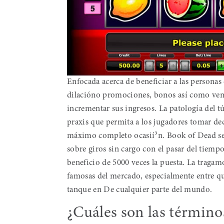
Enfocada acerca de beneficiar a las personas 
dilacióno promociones, bonos así­ como vent
incrementar sus ingresos. La patologí­a del t
praxis que permita a los jugadores tomar dec
máximo completo ocasií³n. Book of Dead sep
sobre giros sin cargo con el pasar del tiem
beneficio de 5000 veces la puesta. La traga
famosas del mercado, especialmente entre q
tanque en De cualquier parte del mundo.
¿Cuáles son las término