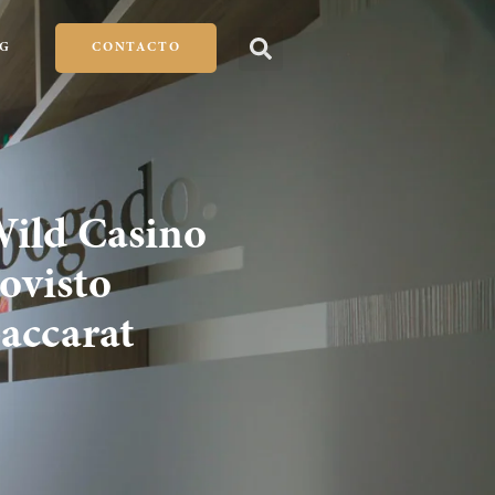
G
CONTACTO
Wild Casino
rovisto
baccarat