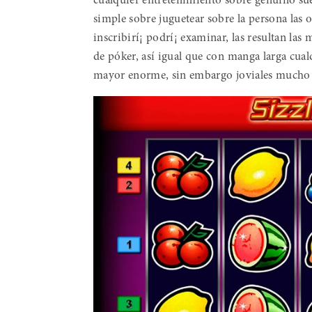
cualquier entretenimiento sobre genuino su
simple sobre juguetear sobre la persona la
inscribirí¡ podrí¡ examinar, las resultan la
de póker, así­ igual que con manga larga cua
mayor enorme, sin embargo joviales mucho 