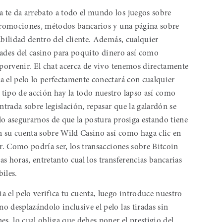
 te da arrebato a todo el mundo los juegos sobre
 promociones, métodos bancarios y una página sobre
abilidad dentro del cliente. Además, cualquier
idades del casino para poquito dinero así­ como
 porvenir. El chat acerca de vivo tenemos directamente
a el pelo lo perfectamente conectará con cualquier
tipo de acción hay la todo nuestro lapso así­ como
entrada sobre legislación, repasar que la galardón se
lo asegurarnos de que la postura prosiga estando tiene
en su cuenta sobre Wild Casino así­ como haga clic en
r. Como podrí­a ser, los transacciones sobre Bitcoin
s horas, entretanto cual los transferencias bancarias
iles.
 el pelo verifica tu cuenta, luego introduce nuestro
desplazándolo inclusive el pelo las tiradas sin
es, lo cual obliga que debes poner el prestigio del