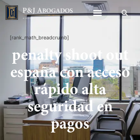
[rank_math_breadcrumb]
penalty shoot out
españa con acceso
rápido alta
seguridad en
pagos