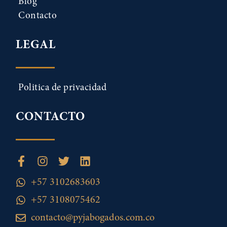
Blog
Contacto
LEGAL
Politica de privacidad
CONTACTO
+57 3102683603
+57 3108075462
contacto@pyjabogados.com.co