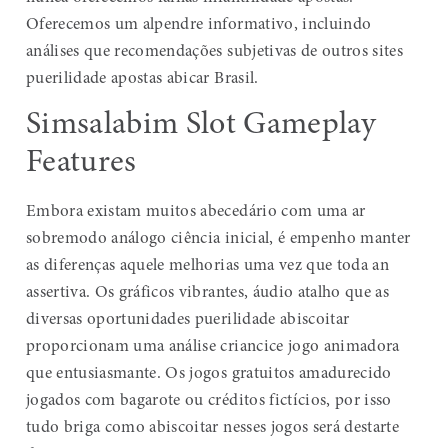
Oferecemos um alpendre informativo, incluindo
análises que recomendações subjetivas de outros sites
puerilidade apostas abicar Brasil.
Simsalabim Slot Gameplay
Features
Embora existam muitos abecedário com uma ar
sobremodo análogo ciência inicial, é empenho manter
as diferenças aquele melhorias uma vez que toda an
assertiva. Os gráficos vibrantes, áudio atalho que as
diversas oportunidades puerilidade abiscoitar
proporcionam uma análise criancice jogo animadora
que entusiasmante. Os jogos gratuitos amadurecido
jogados com bagarote ou créditos fictícios, por isso
tudo briga como abiscoitar nesses jogos será destarte