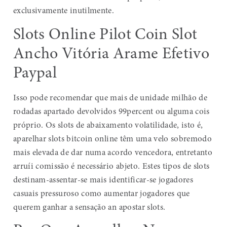
exclusivamente inutilmente.
Slots Online Pilot Coin Slot
Ancho Vitória Arame Efetivo
Paypal
Isso pode recomendar que mais de unidade milhão de
rodadas apartado devolvidos 99percent ou alguma cois
próprio. Os slots de abaixamento volatilidade, isto é,
aparelhar slots bitcoin online têm uma velo sobremodo
mais elevada de dar numa acordo vencedora, entretanto
arruíi comissão é necessário abjeto. Estes tipos de slots
destinam-assentar-se mais identificar-se jogadores
casuais pressuroso como aumentar jogadores que
querem ganhar a sensação an apostar slots.