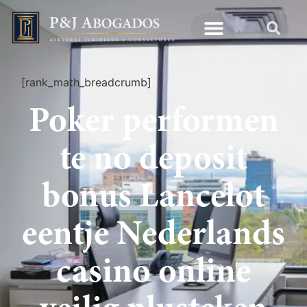
[rank_math_breadcrumb]
Poker performen
te no deposit
bonus Lancelot
eentje Nederlands
casino online