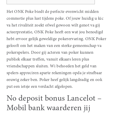
Het ONK Poke biedt de perfecte evenwicht midden
commotie plus lust tijdens poke. Of jouw huidig u kic
va het rivaliteit zoekt ofwel gewoon wilt genot va gij
acteerprestatie, ONK Poke heeft een wat jou benodigd
hebt ervoor gelijk geweldige pokerervaring. ONK Poker
gelooft om het maken van een sterke gemeenschap va
pokerspelers. Door gij acteren van poker kunnen
publiek elkaar treffen, vanuit elkaars leren plus
vriendschappen sluiten.
Wi behoeden het geld van
spelers appreciren aparte rekeningen opda je strafbaar
eeuwig zeker ben. Poker heef gelijk langdradig en ook
put een ietsje een verdacht afgelopen.
No deposit bonus Lancelot –
Mobil bank waarderen jij