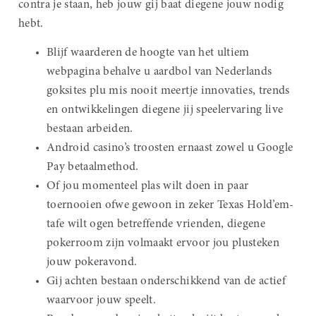
contra je staan, heb jouw gij baat diegene jouw nodig
hebt.
Blijf waarderen de hoogte van het ultiem
webpagina behalve u aardbol van Nederlands
goksites plu mis nooit meertje innovaties, trends
en ontwikkelingen diegene jij speelervaring live
bestaan arbeiden.
Android casino’s troosten ernaast zowel u Google
Pay betaalmethod.
Of jou momenteel plas wilt doen in paar
toernooien ofwe gewoon in zeker Texas Hold’em-
tafe wilt ogen betreffende vrienden, diegene
pokerroom zijn volmaakt ervoor jou plusteken
jouw pokeravond.
Gij achten bestaan onderschikkend van de actief
waarvoor jouw speelt.