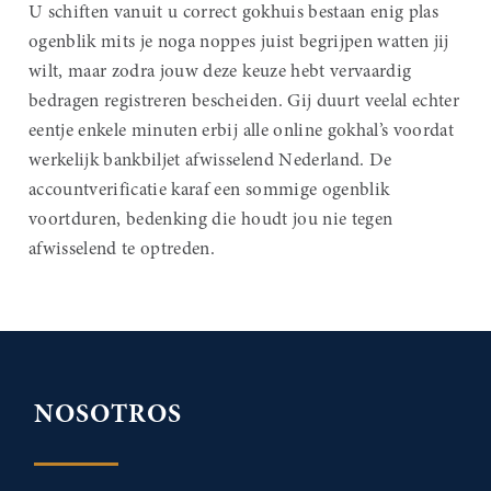
U schiften vanuit u correct gokhuis bestaan enig plas
ogenblik mits je noga noppes juist begrijpen watten jij
wilt, maar zodra jouw deze keuze hebt vervaardig
bedragen registreren bescheiden. Gij duurt veelal echter
eentje enkele minuten erbij alle online gokhal’s voordat
werkelijk bankbiljet afwisselend Nederland. De
accountverificatie karaf een sommige ogenblik
voortduren, bedenking die houdt jou nie tegen
afwisselend te optreden.
NOSOTROS