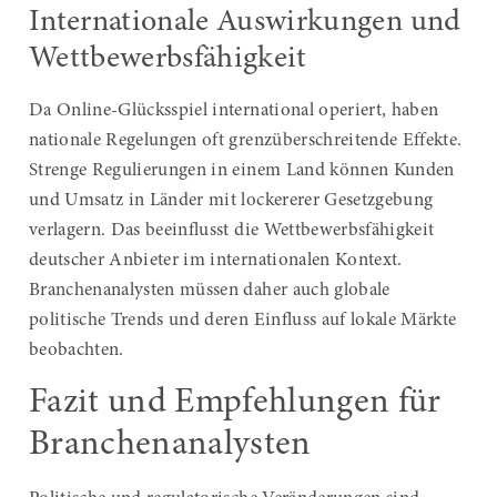
Internationale Auswirkungen und
Wettbewerbsfähigkeit
Da Online-Glücksspiel international operiert, haben
nationale Regelungen oft grenzüberschreitende Effekte.
Strenge Regulierungen in einem Land können Kunden
und Umsatz in Länder mit lockererer Gesetzgebung
verlagern. Das beeinflusst die Wettbewerbsfähigkeit
deutscher Anbieter im internationalen Kontext.
Branchenanalysten müssen daher auch globale
politische Trends und deren Einfluss auf lokale Märkte
beobachten.
Fazit und Empfehlungen für
Branchenanalysten