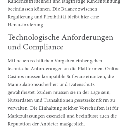
Kundenzufriedenheit und langfristige Kundenbindung
beeinflussen können. Die Balance zwischen
Regulierung und Flexibilität bleibt hier eine
Herausforderung.
Technologische Anforderungen
und Compliance
Mit neuen rechtlichen Vorgaben einher gehen
technische Anforderungen an die Plattformen. Online-
Casinos müssen kompatible Software einsetzen, die
Manipulationssicherheit und Datenschutz
gewährleistet. Zudem müssen sie in der Lage sein,
Nutzerdaten und Transaktionen gesetzeskonform zu
verwalten. Die Einhaltung solcher Vorschriften ist für
Marktzulassungen essenziell und beeinflusst auch die
Reputation der Anbieter maßgeblich.