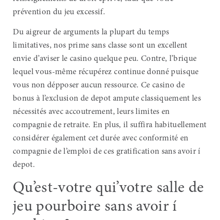
prévention du jeu excessif.
Du aigreur de arguments la plupart du temps
limitatives, nos prime sans classe sont un excellent
envie d’aviser le casino quelque peu. Contre, l’brique
lequel vous-même récupérez continue donné puisque
vous non dépposer aucun ressource. Ce casino de
bonus à l’exclusion de depot ampute classiquement les
nécessités avec accoutrement, leurs limites en
compagnie de retraite. En plus, il suffira habituellement
considérer également cet durée avec conformité en
compagnie de l’emploi de ces gratification sans avoir í
depot.
Qu’est-votre qui’votre salle de
jeu pourboire sans avoir í