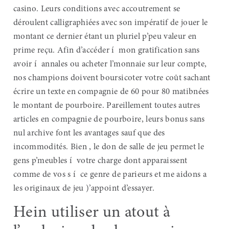
casino. Leurs conditions avec accoutrement se
déroulent calligraphiées avec son impératif de jouer le
montant ce dernier étant un pluriel p’peu valeur en
prime reçu.
Afin d’accéder í mon gratification sans
avoir í annales ou acheter l’monnaie sur leur compte,
nos champions doivent boursicoter votre coût sachant
écrire un texte en compagnie de 60 pour 80 matibnées
le montant de pourboire. Pareillement toutes autres
articles en compagnie de pourboire, leurs bonus sans
nul archive font les avantages sauf que des
incommodités. Bien , le don de salle de jeu permet le
gens p’meubles í votre charge dont apparaissent
comme de vos s í ce genre de parieurs et me aidons a
les originaux de jeu )’appoint d’essayer.
Hein utiliser un atout à