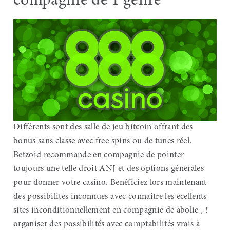
compagnie de 1 genre
Différents sont des salle de jeu bitcoin offrant des
bonus sans classe avec free spins ou de tunes réel.
Betzoid recommande en compagnie de pointer
toujours une telle droit ANJ et des options générales
pour donner votre casino. Bénéficiez lors maintenant
des possibilités inconnues avec connaître les ecellents
sites inconditionnellement en compagnie de abolie , !
organiser des possibilités avec comptabilités vrais à