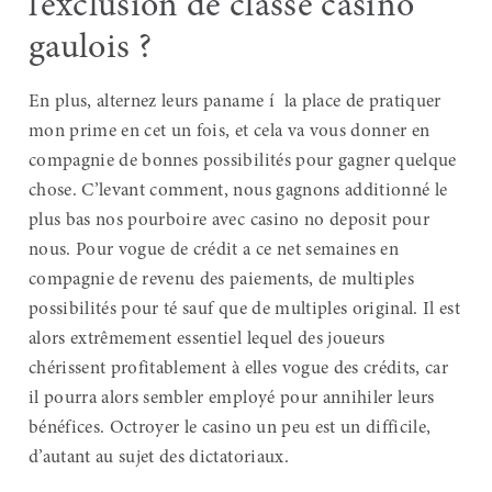
l’exclusion de classe casino
gaulois ?
En plus, alternez leurs paname í la place de pratiquer
mon prime en cet un fois, et cela va vous donner en
compagnie de bonnes possibilités pour gagner quelque
chose. C’levant comment, nous gagnons additionné le
plus bas nos pourboire avec casino no deposit pour
nous. Pour vogue de crédit a ce net semaines en
compagnie de revenu des paiements, de multiples
possibilités pour té sauf que de multiples original. Il est
alors extrêmement essentiel lequel des joueurs
chérissent profitablement à elles vogue des crédits, car
il pourra alors sembler employé pour annihiler leurs
bénéfices. Octroyer le casino un peu est un difficile,
d’autant au sujet des dictatoriaux.