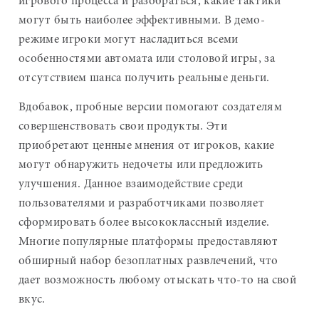
игрового процесса и разобраться, какие тактики
могут быть наиболее эффективными. В демо-
режиме игроки могут насладиться всеми
особенностями автомата или столовой игры, за
отсутствием шанса получить реальные деньги.
Вдобавок, пробные версии помогают создателям
совершенствовать свои продукты. Эти
приобретают ценные мнения от игроков, какие
могут обнаружить недочеты или предложить
улучшения. Данное взаимодействие среди
пользователями и разработчиками позволяет
сформировать более высококлассный изделие.
Многие популярные платформы предоставляют
обширный набор безоплатных развлечений, что
дает возможность любому отыскать что-то на свой
вкус.