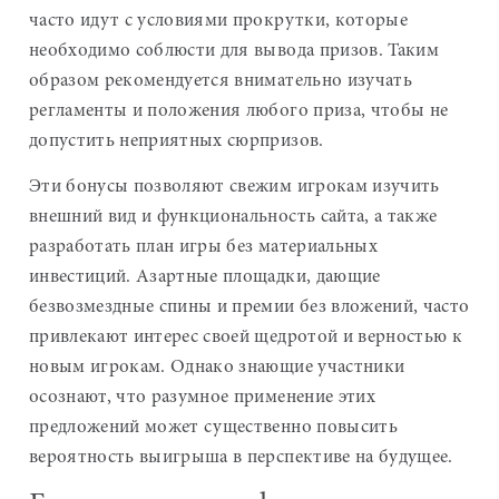
часто идут с условиями прокрутки, которые
необходимо соблюсти для вывода призов. Таким
образом рекомендуется внимательно изучать
регламенты и положения любого приза, чтобы не
допустить неприятных сюрпризов.
Эти бонусы позволяют свежим игрокам изучить
внешний вид и функциональность сайта, а также
разработать план игры без материальных
инвестиций. Азартные площадки, дающие
безвозмездные спины и премии без вложений, часто
привлекают интерес своей щедротой и верностью к
новым игрокам. Однако знающие участники
осознают, что разумное применение этих
предложений может существенно повысить
вероятность выигрыша в перспективе на будущее.