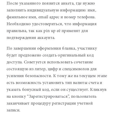
После указанного появится анкета, где нужно
заполнить индивидуальную информацию: имя,
фамильное имя, email адрес и номер телефона.
Необходимо удостовериться, что информация
правильна, так как pin up её применят для
подтверждения аккаунта.
По завершении оформления бланка, участнику
будет предложено создать оригинальный код
доступа. Советуется использовать сочетание
состоящую из литер, цифр и спецсимволов для
усиления безопасности. К тому же на текущем этапе
есть возможность установить тип валюты счета и
указать бонусный код, если он существует. Кликнув
на кнопку “Зарегистрироваться”, пользователь
заканчивает процедуру регистрации учетной
записи.