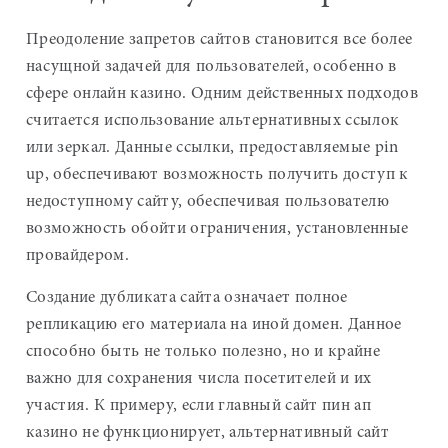
Преодоление запретов сайтов становится все более
насущной задачей для пользователей, особенно в
сфере онлайн казино. Одним действенных подходов
считается использование альтернативных ссылок
или зеркал. Данные ссылки, предоставляемые pin
up, обеспечивают возможность получить доступ к
недоступному сайту, обеспечивая пользователю
возможность обойти ограничения, установленные
провайдером.
Создание дубликата сайта означает полное
репликацию его материала на иной домен. Данное
способно быть не только полезно, но и крайне
важно для сохранения числа посетителей и их
участия. К примеру, если главный сайт пин ап
казино не функционирует, альтернативный сайт