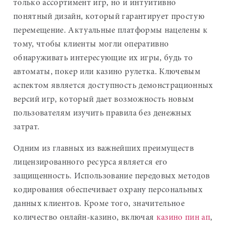
только ассортимент игр, но и интуитивно
понятный дизайн, который гарантирует простую
перемещение. Актуальные платформы нацелены к
тому, чтобы клиенты могли оперативно
обнаруживать интересующие их игры, будь то
автоматы, покер или казино рулетка. Ключевым
аспектом является доступность демонстрационных
версий игр, который дает возможность новым
пользователям изучить правила без денежных
затрат.
Одним из главных из важнейших преимуществ
лицензированного ресурса является его
защищенность. Использование передовых методов
кодирования обеспечивает охрану персональных
данных клиентов. Кроме того, значительное
количество онлайн-казино, включая
казино пин ап
,