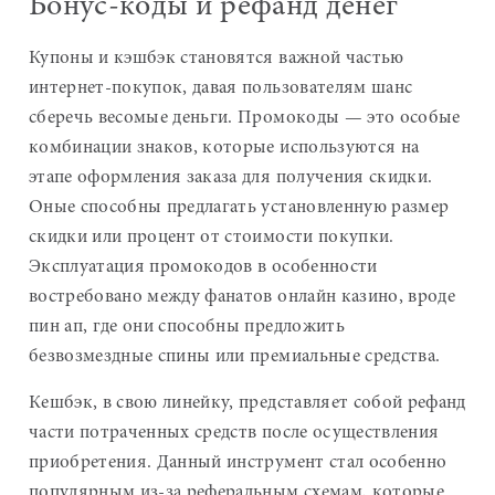
Бонус-коды и рефанд денег
Купоны и кэшбэк становятся важной частью
интернет-покупок, давая пользователям шанс
сберечь весомые деньги. Промокоды — это особые
комбинации знаков, которые используются на
этапе оформления заказа для получения скидки.
Оные способны предлагать установленную размер
скидки или процент от стоимости покупки.
Эксплуатация промокодов в особенности
востребовано между фанатов онлайн казино, вроде
пин ап, где они способны предложить
безвозмездные спины или премиальные средства.
Кешбэк, в свою линейку, представляет собой рефанд
части потраченных средств после осуществления
приобретения. Данный инструмент стал особенно
популярным из-за реферальным схемам, которые