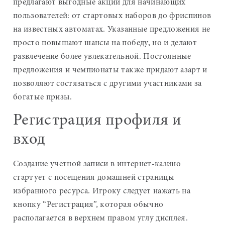
предлагают выгодные акции для начинающих
пользователей: от стартовых наборов до фриспинов
на известных автоматах. Указанные предложения не
просто повышают шансы на победу, но и делают
развлечение более увлекательной. Постоянные
предложения и чемпионаты также придают азарт и
позволяют состязаться с другими участниками за
богатые призы.
Регистрация профиля и
вход
Создание учетной записи в интернет-казино
стартует с посещения домашней страницы
избранного ресурса. Игроку следует нажать на
кнопку “Регистрация”, которая обычно
располагается в верхнем правом углу дисплея.