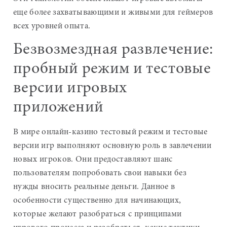
еще более захватывающими и живыми для геймеров
всех уровней опыта.
Безвозмездная развлечение:
пробный режим и тестовые
версии игровых
приложений
В мире онлайн-казино тестовый режим и тестовые
версии игр выполняют основную роль в завлечении
новых игроков. Они предоставляют шанс
пользователям попробовать свои навыки без
нужды вносить реальные деньги. Данное в
особенности существенно для начинающих,
которые желают разобраться с принципами