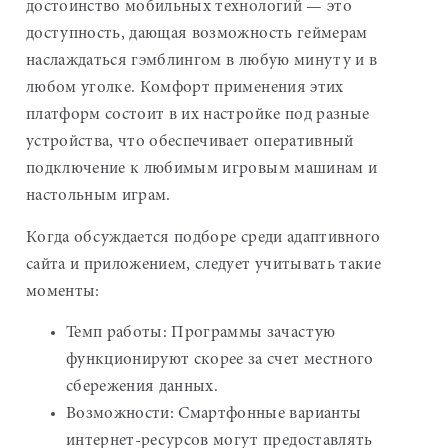
достоинство мобильных технологий — это
доступность, дающая возможность геймерам
наслаждаться гэмблингом в любую минуту и в
любом уголке. Комфорт применения этих
платформ состоит в их настройке под разные
устройства, что обеспечивает оперативный
подключение к любимым игровым машинам и
настольным играм.
Когда обсуждается подборе среди адаптивного
сайта и приложением, следует учитывать такие
моменты:
Темп работы: Программы зачастую
функционируют скорее за счет местного
сбережения данных.
Возможности: Смартфонные варианты
интернет-ресурсов могут предоставлять