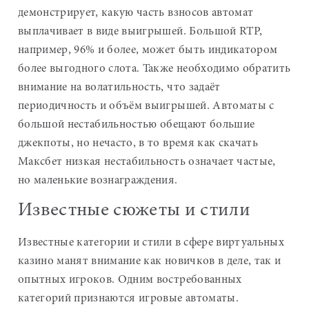
демонстрирует, какую часть взносов автомат
выплачивает в виде выигрышей. Большой RTP,
например, 96% и более, может быть индикатором
более выгодного слота. Также необходимо обратить
внимание на волатильность, что задаёт
периодичность и объём выигрышей. Автоматы с
большой нестабильностью обещают большие
джекпоты, но нечасто, в то время как скачать
Максбет низкая нестабильность означает частые,
но маленькие вознаграждения.
Известные сюжеты и стили
Известные категории и стили в сфере виртуальных
казино манят внимание как новичков в деле, так и
опытных игроков. Одним востребованных
категорий признаются игровые автоматы.