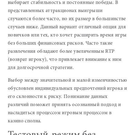
выбирает стабильность и постоянные победы. В
представленных аттракционах выигрыши
случаются более часто, но их размер в большинстве
случаев ниже. Данный вариант отличный опция для
новичков или тех, кто хочет расширить время игры
без больших финансовых рисков. Часто такие
развлечения обладают более увеличенным RTP
(возврат игроку), что привлекает внимание к ним
для долгосрочной стратегии.
Выбор между значительной и малой изменчивостью
обусловлен индивидуальных предпочтений игрока и
его склонности к риску. Понимание данных
различий поможет принять осознанный подход и
насладиться процессом игровым процессом в
казино сполна.