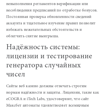
невыполнения регламентов верификации или
несоблюдения предписаний по отработке бонусов.
Постоянная проверка обновленности сведений
аккаунта и тщательное изучение правил позволит
избежать нежелательных обстоятельств и
облегчить снятие выигрыша.
Надёжность системы:
лицензии и тестирование
генератора случайных
чисел
Сайты веб казино должны отвечать строгим
нормам надёжности и защиты. Лицензии, такие как
eCOGRA и iTech Labs, удостоверяют, что сайт
Максбет автоматы удовлетворяет всемирным