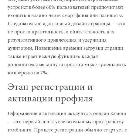
устройств более 60% пользователей предпочитают
входить в казино через смартфоны или планшеты.
Следовательно адаптивный дизайн страницы — это
не просто практичность, а обязательность для
результативного привлечения и удержания
аудитории. Повышение времени загрузки страниц
также играет важную функцию: каждая
дополнительная минута простоя может уменьшить
конверсию на 7%.
Этап регистрации и
активации профиля
Оформление и активация аккаунта в онлайн казино
— это первый шаг к увлекательному пространству
гэмблинга. Процесс регистрации обычно стартует с