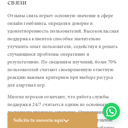
связи
Отзывы связь играет основную значение в сфере
онлайн гемблинга, определяя доверие и
удовлетворенность пользователей. Высококлассная
поддержка клиентов способна значительно
улучшить опыт пользователя, содействуя в решать
случающиеся проблемы оперативно и
результативно. По сведениям изучений, более 70%
пользователей считают своевременную ответную
реакцию важным критерием при выборе ресурса
для азартных игр.
Многие игроков отмечают, что работа службы
поддержки 24/7 считается одним из основных
достоинств игорного заведения. Оперативные
Solicita tu asesoría aquí
отклики через чат либо email создают ощущение