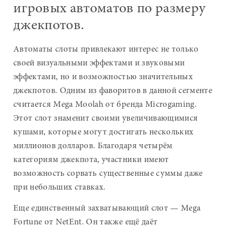
игровых автоматов по размеру
джекпотов.
Автоматы слоты привлекают интерес не только
своей визуальными эффектами и звуковыми
эффектами, но и возможностью значительных
джекпотов. Одним из фаворитов в данной сегменте
считается Mega Moolah от бренда Microgaming.
Этот слот знаменит своими увеличивающимися
кушами, которые могут достигать нескольких
миллионов долларов. Благодаря четырём
категориям джекпота, участники имеют
возможность сорвать существенные суммы даже
при небольших ставках.
Еще единственный захватывающий слот — Mega
Fortune от NetEnt. Он также ещё даёт