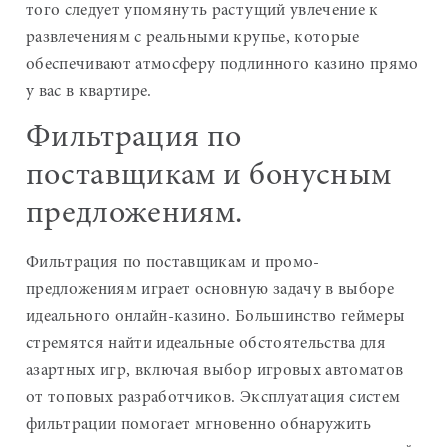
того следует упомянуть растущий увлечение к
развлечениям с реальными крупье, которые
обеспечивают атмосферу подлинного казино прямо
у вас в квартире.
Фильтрация по
поставщикам и бонусным
предложениям.
Фильтрация по поставщикам и промо-
предложениям играет основную задачу в выборе
идеального онлайн-казино. Большинство геймеры
стремятся найти идеальные обстоятельства для
азартных игр, включая выбор игровых автоматов
от топовых разработчиков. Эксплуатация систем
фильтрации помогает мгновенно обнаружить