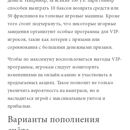
деньги. Например, за всякие 100 у.е. пари геймер
способен выиграть 10 баксов возврата средств или
50 фриспинов на топовые игровые машины. Кроме
того стоит подчеркнуть, что некоторые игорные
заведения организуют особые программы для VIP-
игроков, такие как лотереи с призами или
соревнования с большими денежными призами.
Чтобы по максимуму воспользоваться выгоды VIP-
программы, игрокам следует мониторить
изменениями на онлайн-казино и участвовать в
предлагаемых акциях. Такое позволит не только
увеличить вероятность на выигрыш, но и
насладиться игрой с максимальным уютом и
прибылью.
Варианты пополнения