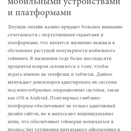
мобильными устройствами
и платформами
Текущие онлайн-казино придают большое внимание
сочетаемости с портативными гаджетами и
платформами, что является жизненно важным в
обстановке растущей популярности мобильного
гейминга. В нынешнем году более шестидесяти
процентов юзеров склоняются к тому, чтобы
играть именно на телефонах и таблетах. Данное
вынуждает девелоперов адаптировать их системы
под многообразные операционные системы, такие
как iOS и Android. Популярные гэмблинг-
платформы обеспечивают не только адаптивный
дизайн сайтов, но и выпускают индивидуальные
аппы, что обеспечивает геймерам вовлекаться в
процесс без ухудшения визуального оформления и