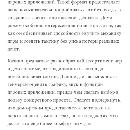
игровых приложений. Такой формат предоставляет
шанс пользователям попробовать слот без нужды в
создания аккаунта или внесения депозита. Демо-
режим особенно интересен для новичков в деле, так
как он обеспечивает способность изучить механику
игры и создать тактику без риска потери реальных
денег.
Казино предлагают разнообразный ассортимент игр
в демо-режиме, от традиционных слотов до
новейших видеослотов. Данное дает возможность
геймерам оценить графику, звук и функции
игровых приложений, прежде чем сделать выбор в
пользу конкретного проекта. Следует подчеркнуть,
что демо-режим предоставляется не только на
персональных компьютерах, но и на гаджетах, что
делает его еще более комфортным для