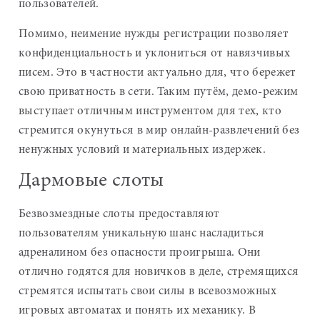
пользователей.
Помимо, неимение нужды регистрации позволяет
конфиденциальность и уклониться от навязчивых
писем. Это в частности актуально для, что бережет
свою приватность в сети. Таким путём, демо-режим
выступает отличным инструментом для тех, кто
стремится окунуться в мир онлайн-развлечений без
ненужных условий и материальных издержек.
Дармовые слоты
Безвозмездные слоты предоставляют
пользователям уникальную шанс насладиться
адреналином без опасности проигрыша. Они
отлично годятся для новичков в деле, стремящихся
стремятся испытать свои силы в всевозможных
игровых автоматах и понять их механику. В