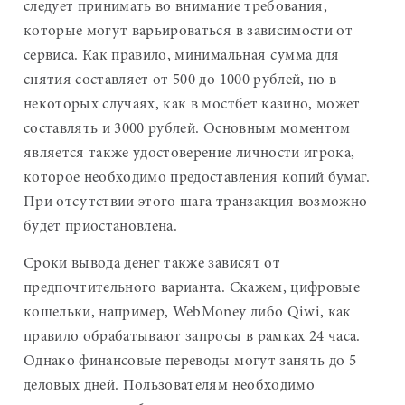
следует принимать во внимание требования,
которые могут варьироваться в зависимости от
сервиса. Как правило, минимальная сумма для
снятия составляет от 500 до 1000 рублей, но в
некоторых случаях, как в мостбет казино, может
составлять и 3000 рублей. Основным моментом
является также удостоверение личности игрока,
которое необходимо предоставления копий бумаг.
При отсутствии этого шагa транзакция возможно
будет приостановлена.
Сроки вывода денег также зависят от
предпочтительного варианта. Скажем, цифровые
кошельки, например, WebMoney либо Qiwi, как
правило обрабатывают запросы в рамках 24 часа.
Однако финансовые переводы могут занять до 5
деловых дней. Пользователям необходимо