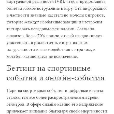
виртуальной реальности (VR), чтобы предоставить
более глубокое погружение в игру. Эта информация
в частности значимо касательно молодых игроков,
которые жаждут необычные эмоции и настроены
тестировать передовые технологии. Согласно
анализов, более 70% пользователей предпочитают
участвовать в реалистичные игры из-за их
натуральности и взаимодействия с игроком, и
мостбет казино здесь не исключение.
Беттинг на спортивные
события и онлайн-события
Пари на спортивные события и цифровые ивенты
становятся все более распространенными среди
геймеров. В сфере онлайн-казино это направление
привлекает внимание благодаря своей энергичности