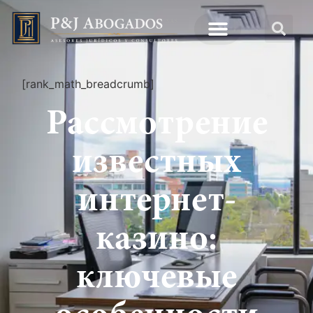
[rank_math_breadcrumb]
Рассмотрение
известных
интернет-
казино:
ключевые