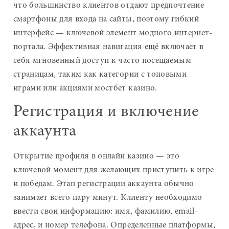
что большинство клиентов отдают предпочтение
смартфоны для входа на сайты, поэтому гибкий
интерфейс — ключевой элемент модного интернет-
портала. Эффективная навигация ещё включает в
себя мгновенный доступ к часто посещаемым
страницам, таким как категории с топовыми
играми или акциями мостбет казино.
Регистрация и включение
аккаунта
Открытие профиля в онлайн казино — это
ключевой момент для желающих приступить к игре
и победам. Этап регистрации аккаунта обычно
занимает всего пару минут. Клиенту необходимо
ввести свои информацию: имя, фамилию, email-
адрес, и номер телефона. Определенные платформы,