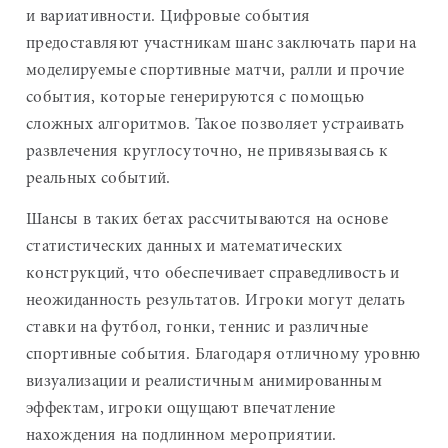
и вариативности. Цифровые события
предоставляют участникам шанс заключать пари на
моделируемые спортивные матчи, ралли и прочие
события, которые генерируются с помощью
сложных алгоритмов. Такое позволяет устраивать
развлечения круглосуточно, не привязываясь к
реальных событий.
Шансы в таких бетах рассчитываются на основе
статистических данных и математических
конструкций, что обеспечивает справедливость и
неожиданность результатов. Игроки могут делать
ставки на футбол, гонки, теннис и различные
спортивные события. Благодаря отличному уровню
визуализации и реалистичным анимированным
эффектам, игроки ощущают впечатление
нахождения на подлинном мероприятии.