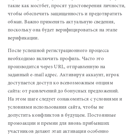
такие как мостбет, просят удостоверения личности,
чтобы обеспечить защищенность и предотвратить
обман. Важно применять актуальную сведения,
поскольку она будет верифицироваться на этапе
верификации.
После успешной регистрационного процесса
необходимо включить профиль. Часто это
производится через URL, отправленную на
заданный e-mail адрес. Активируя аккаунт, игрок
доступается доступ ко всевозможным опциям
сайта: от развлечений до бонусных предложений.
На этом шаге следует ознакомиться с условиями и
условиями использования сайта, чтобы не
допустить конфликтов в будущем. Постоянные
промоакции и премии для вновь прибывших
участников делают этап активации особенно