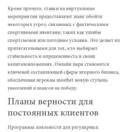
Кроме прочего, ставки на виртуальные
мероприятия предоставляют шанс обойти
некоторых угроз, связанных с фактическими
спортивными ивентами, таких как ушибы
спортсменов или погодные условия. Это делает их
притягательными для тех, кто выбирает
стабильность и определенность в своих
капиталовложениях. Онлайн пари становятся
ключевой составляющей сферы игорного бизнеса,
обеспечивая игрокам mostbet новую ступень
увеселений и шансов на победу.
Планы верности для
постоянных клиентов
Программы лояльности для регулярных