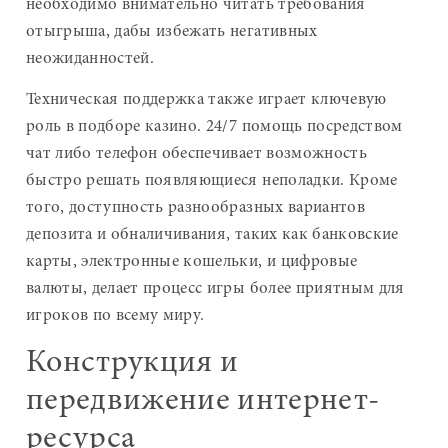
необходимо внимательно читать требования
отыгрыша, дабы избежать негативных
неожиданностей.
Техническая поддержка также играет ключевую
роль в подборе казино. 24/7 помощь посредством
чат либо телефон обеспечивает возможность
быстро решать появляющиеся неполадки. Кроме
того, доступность разнообразных вариантов
депозита и обналичивания, таких как банковские
карты, электронные кошельки, и цифровые
валюты, делает процесс игры более приятным для
игроков по всему миру.
Конструкция и
передвижение интернет-
ресурса