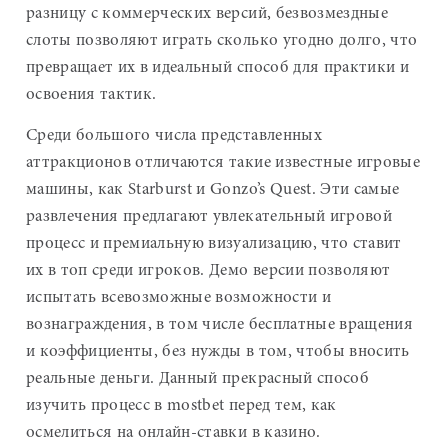
разницу с коммерческих версий, безвозмездные
слоты позволяют играть сколько угодно долго, что
превращает их в идеальный способ для практики и
освоения тактик.
Среди большого числа представленных
аттракционов отличаются такие известные игровые
машины, как Starburst и Gonzo’s Quest. Эти самые
развлечения предлагают увлекательный игровой
процесс и премиальную визуализацию, что ставит
их в топ среди игроков. Демо версии позволяют
испытать всевозможные возможности и
вознаграждения, в том числе бесплатные вращения
и коэффициенты, без нужды в том, чтобы вносить
реальные деньги. Данный прекрасный способ
изучить процесс в mostbet перед тем, как
осмелиться на онлайн-ставки в казино.