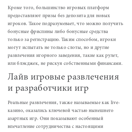
Кроме того, большинство игровых платформ
предоставляют призы без депозита для новых
игроков. Такое подразумевает, что можно получить
бонусные фриспины либо бонусные средства
только за регистрацию. Таким способом, игроки
могут испытать не только слоты, но и другие
развлечения игорного заведения, такие как рулет,
или блэкджек, не рискуя собственными финансами.
Лайв игровые развлечения
и разработчики игр
Реальные развлечения, также называемые как live-
казино, оказались ключевой частью нынешнего
азартных игр. Они показывают особенный
впечатление сотрудничества с настоящими