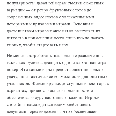
популярности, давая геймерам тысячи сюжетных
вариаций — от ретро фруктовых слотов до
современных видеослотов с увлекательными
историями и призовыми играми. Основным
достоинством игровых автоматов выступает их
легкость в применении: всего лишь нужно нажать
кнопку, чтобы стартовать игру.
Не менее востребованы настольные развлечения,
такие как рулетка, двадцать одно и карточная игра
покер. Эти самые игры предоставляют не только
удачу, но и тактические возможности для опытных
участников. Живые крупье, доступные в некоторых
вариантах, привносят аспект подлинности и
обеспечивают ауру настоящего казино. Игроки
способны наслаждаться взаимодействием с
ведущими через видеосвязь, что обеспечивает