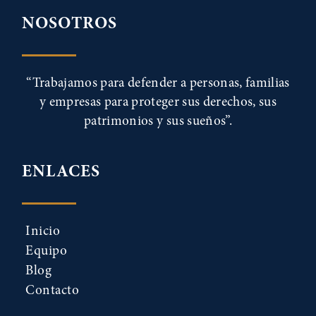
NOSOTROS
“Trabajamos para defender a personas, familias
y empresas para proteger sus derechos, sus
patrimonios y sus sueños”.
ENLACES
Inicio
Equipo
Blog
Contacto