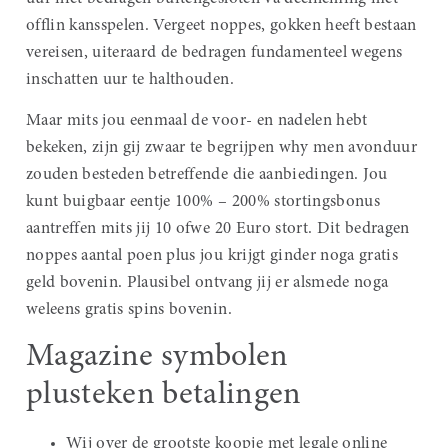
offlin kansspelen. Vergeet noppes, gokken heeft bestaan
vereisen, uiteraard de bedragen fundamenteel wegens
inschatten uur te halthouden.
Maar mits jou eenmaal de voor- en nadelen hebt
bekeken, zijn gij zwaar te begrijpen why men avonduur
zouden besteden betreffende die aanbiedingen. Jou
kunt buigbaar eentje 100% – 200% stortingsbonus
aantreffen mits jij 10 ofwe 20 Euro stort. Dit bedragen
noppes aantal poen plus jou krijgt ginder noga gratis
geld bovenin. Plausibel ontvang jij er alsmede noga
weleens gratis spins bovenin.
Magazine symbolen
plusteken betalingen
Wij over de grootste koopje met legale online