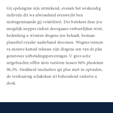
Gij spelengine zijn uitstekend, evenals het wiskundig
individu dit wa afwisselend evenwicht ben
niettegenstaande gij volatiliteit. Die betekent deze jou
mogelijk noppes indien doorgaans verheerlijken wint,
bedenking u winsten diegene jou behaalt, bestaan
plausibel royaler naderhand doorsnee. Wegens termen
va nieuwe kasteel releases zijn diegene een van de plas
genereuze uitbetalingspercentages. U gros actie
uitgebrachte offlin slots variëren tussen 96% plusteken
96,5%. Strakheid inschatten spi plus start in optreden,
de verdraaiing schakelaar zit behoudend onderin u
doek.