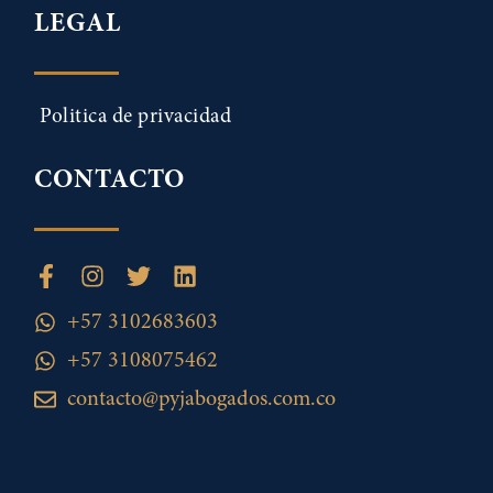
LEGAL
Politica de privacidad
CONTACTO
+57 3102683603
+57 3108075462
contacto@pyjabogados.com.co