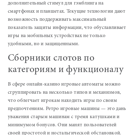
дополнительный стимул для гэмблинга на
смартфонах и планшетах. Текущие технологии дают
возможность поддерживать максимальный
показатель защиты информации, что обуславливает
игры на мобильных устройствах не только
удобными, но и защищенными.
Сборники слотов по
категориям и функционалу
В сфере онлайн-казино игровые автоматы можно
сгруппировать на несколько типов и механизмов,
что облегчает игрокам находить игры по своим
предпочтениям. Ретро игровые машины — это дань
уважения старым машинам с тремя катушками и
минимумом бонусов. Они манят пользователей
своей простотой и ностальгической обстановкой.