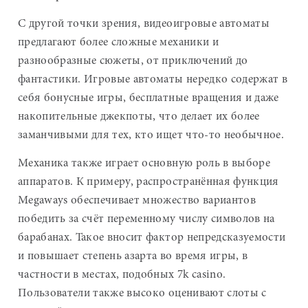
С другой точки зрения, видеоигровые автоматы
предлагают более сложные механики и
разнообразные сюжеты, от приключений до
фантастики. Игровые автоматы нередко содержат в
себя бонусные игры, бесплатные вращения и даже
накопительные джекпоты, что делает их более
заманчивыми для тех, кто ищет что-то необычное.
Механика также играет основную роль в выборе
аппаратов. К примеру, распространённая функция
Megaways обеспечивает множество вариантов
победить за счёт переменному числу символов на
барабанах. Такое вносит фактор непредсказуемости
и повышает степень азарта во время игры, в
частности в местах, подобных 7k casino.
Пользователи также высоко оценивают слоты с