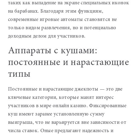
таких как выпадение на экране специальных иконок
на барабанах. Благодаря этим функциям,
современные игровые автоматы становятся не
только видом развлечения, но и потенциально
доходным делом для участников.
Аппараты с кушами:
постоянные и нарастающие
типы
Постоянные и нарастающие джекпоты — это две
ключевые категории, которые манят интерес
участников в мире онлайн казино. Фиксированные
куш имеют заранее установленную сумму
выигрыша, что не варьируется вне зависимости от
числа ставок. Оные предлагают надежность и