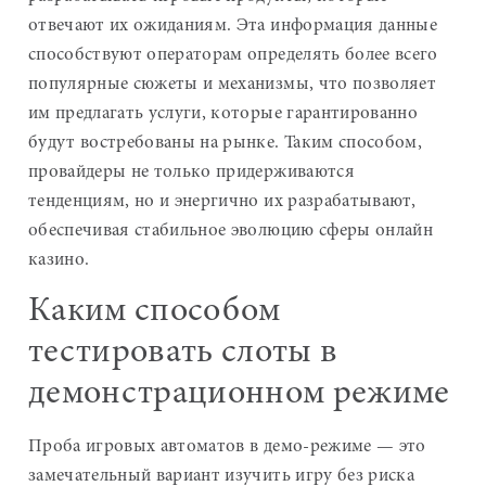
отвечают их ожиданиям. Эта информация данные
способствуют операторам определять более всего
популярные сюжеты и механизмы, что позволяет
им предлагать услуги, которые гарантированно
будут востребованы на рынке. Таким способом,
провайдеры не только придерживаются
тенденциям, но и энергично их разрабатывают,
обеспечивая стабильное эволюцию сферы онлайн
казино.
Каким способом
тестировать слоты в
демонстрационном режиме
Проба игровых автоматов в демо-режиме — это
замечательный вариант изучить игру без риска