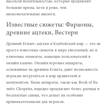
высокой волатильностью, которые предлагают
большие призы, хотя и реже, чем
низковолатильные аналоги.
Известные сюжеты: Фараоны,
древние ацтеки, Вестерн
Древний Египет, ацтеки и Ковбойский мир — это не
просто известные сюжеты в мире увеселений, но и
ключевые элементы, манящие пользователей в
онлайн казино. Онлайн игровые аппараты,
основанные на древним Египта, дают возможность
игрокам погрузиться в мир правителей и
монументов. Такие аппараты, такие как Book of Ra
либо Cleopatra, нередко предлагают бонус-раунды и
бесплатные спины, что делает их особенно
привлекательными для игроков.