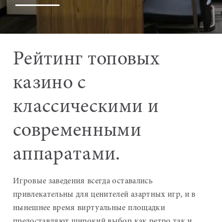
Рейтинг топовых
казино с
классическими и
современными
аппаратами.
Игровые заведения всегда оставались
привлекательны для ценителей азартных игр, и в
нынешнее время виртуальные площадки
предоставляют широкий выбор как ретро так и