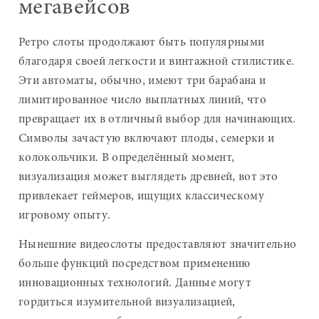
мегавейсов
Ретро слоты продолжают быть популярными
благодаря своей легкости и винтажной стилистике.
Эти автоматы, обычно, имеют три барабана и
лимитированное число выплатных линий, что
превращает их в отличный выбор для начинающих.
Символы зачастую включают плоды, семерки и
колокольчики. В определённый момент,
визуализация может выглядеть древней, вот это
привлекает геймеров, ищущих классическому
игровому опыту.
Нынешние видеослоты предоставляют значительно
больше функций посредством применению
инновационных технологий. Данные могут
гордиться изумительной визуализацией,