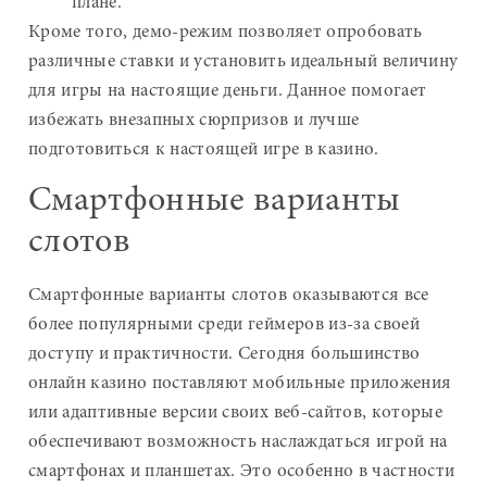
плане.
Кроме того, демо-режим позволяет опробовать
различные ставки и установить идеальный величину
для игры на настоящие деньги. Данное помогает
избежать внезапных сюрпризов и лучше
подготовиться к настоящей игре в казино.
Смартфонные варианты
слотов
Смартфонные варианты слотов оказываются все
более популярными среди геймеров из-за своей
доступу и практичности. Сегодня большинство
онлайн казино поставляют мобильные приложения
или адаптивные версии своих веб-сайтов, которые
обеспечивают возможность наслаждаться игрой на
смартфонах и планшетах. Это особенно в частности