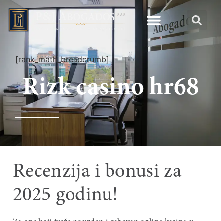
[rank_math_breadcrumb]
Rizk casino hr68
Recenzija i bonusi za
2025 godinu!