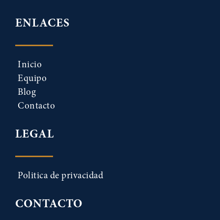
ENLACES
Inicio
Equipo
Blog
Contacto
LEGAL
Politica de privacidad
CONTACTO