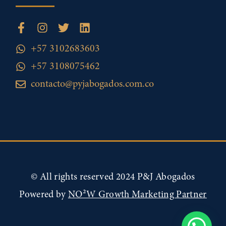
+57 3102683603
+57 3108075462
contacto@pyjabogados.com.co
© All rights reserved 2024 P&J Abogados
Powered by
NO²W Growth Marketing Partner