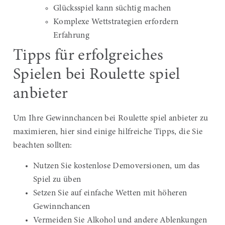
Glücksspiel kann süchtig machen
Komplexe Wettstrategien erfordern
Erfahrung
Tipps für erfolgreiches
Spielen bei Roulette spiel
anbieter
Um Ihre Gewinnchancen bei Roulette spiel anbieter zu
maximieren, hier sind einige hilfreiche Tipps, die Sie
beachten sollten:
Nutzen Sie kostenlose Demoversionen, um das
Spiel zu üben
Setzen Sie auf einfache Wetten mit höheren
Gewinnchancen
Vermeiden Sie Alkohol und andere Ablenkungen