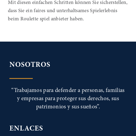
Mit diesen einfachen Schritten können Sie sicherstellen,
dass Sie ein faires und unterhaltsames Spielerlebnis
beim Roulette spiel anbieter haben.
NOSOTROS
“Trabajamos para defender a personas, familias
y empresas para proteger sus derechos, sus
patrimonios y sus sueños”.
ENLACES