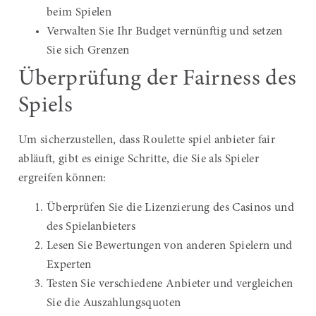
beim Spielen
Verwalten Sie Ihr Budget vernünftig und setzen
Sie sich Grenzen
Überprüfung der Fairness des
Spiels
Um sicherzustellen, dass Roulette spiel anbieter fair
abläuft, gibt es einige Schritte, die Sie als Spieler
ergreifen können:
Überprüfen Sie die Lizenzierung des Casinos und
des Spielanbieters
Lesen Sie Bewertungen von anderen Spielern und
Experten
Testen Sie verschiedene Anbieter und vergleichen
Sie die Auszahlungsquoten