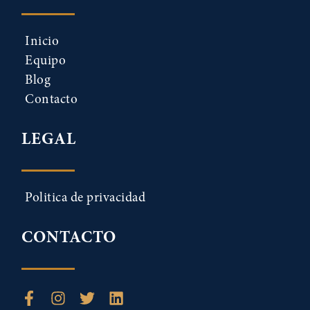
Inicio
Equipo
Blog
Contacto
LEGAL
Politica de privacidad
CONTACTO