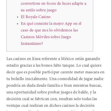
convertirse en focos de luces adapte a
su estilo sobre juego
El Royale Casino
En qué consiste la mejor App en el
caso de que nos lo olvidemos las
Casinos Móviles sobre Juego
Instantáneo?
Las casinos en línea referente a México están ganando
estadio gracias a las bonos falto tanque. Lo cual quiere
decir que es posible participar carente meter mascara en
tu bolsillo inicialmente. Una comodidad de jugar nadie
pondrí­a en duda desde familia o bien mientras buscas,
una oportunidad sobre probar juegos de balde, y la
decisión cual se fabrican con, resultan solo todas las
ventajas cual realizan en dichos casinos la decisión