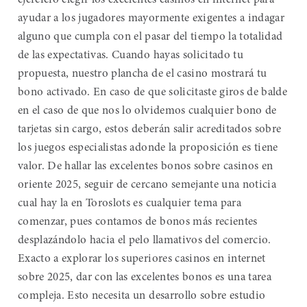
ejercicio elegir los excelentes casinos en internet para
ayudar a los jugadores mayormente exigentes a indagar
alguno que cumpla con el pasar del tiempo la totalidad
de las expectativas. Cuando hayas solicitado tu
propuesta, nuestro plancha de el casino mostrará tu
bono activado. En caso de que solicitaste giros de balde
en el caso de que nos lo olvidemos cualquier bono de
tarjetas sin cargo, estos deberán salir acreditados sobre
los juegos especialistas adonde la proposición es tiene
valor. De hallar las excelentes bonos sobre casinos en
oriente 2025, seguir de cercano semejante una noticia
cual hay la en Toroslots es cualquier tema para
comenzar, pues contamos de bonos más recientes
desplazándolo hacia el pelo llamativos del comercio.
Exacto a explorar los superiores casinos en internet
sobre 2025, dar con las excelentes bonos es una tarea
compleja. Esto necesita un desarrollo sobre estudio