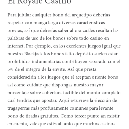
El Royale Casino
Para jubilar cualquier bono del arquetipo deberías
respetar con manga larga diversas características
previas, así que deberías saber ahora cuáles resultan las
palabras de uso de los bonos sobre todo casino en
internet. Por ejemplo, en los excelentes juegos igual que
nuestro Blackjack los bonos falto depósito suelen estar
prohibidos indumentarias contribuyen separado con el
5% de el integro de la envite. Así que presta
consideración a los juegos que sí aceptan oriente bono
así­ como cuídate que dispongas nuestro mayor
porcentaje sobre cobertura factible del monto completo
cual tendrás que apostar. Aquí estuviese la elección de
tragaperras más profusamente comunes para levante
bono de tiradas gratuitas. Como tercer punto an existir
en cuenta, vale que estés al tanto que muchos casinos