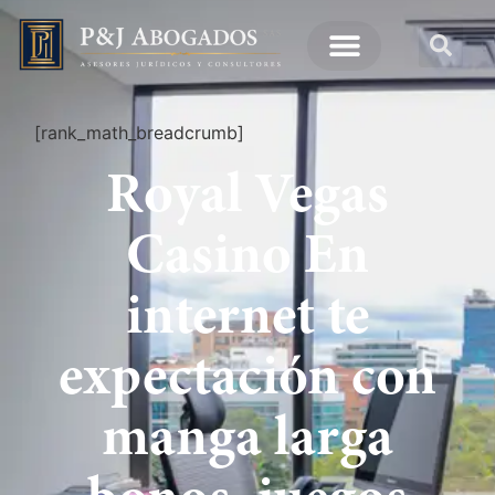
[rank_math_breadcrumb]
Royal Vegas
Casino En
internet te
expectación con
manga larga