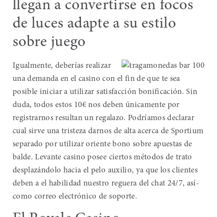
llegan a convertirse en focos
de luces adapte a su estilo
sobre juego
Igualmente, deberías realizar
una demanda en el casino con el fin de que te sea
posible iniciar a utilizar satisfacción bonificación. Sin
duda, todos estos 10€ nos deben únicamente por
registrarnos resultan un regalazo. Podríamos declarar
cual sirve una tristeza darnos de alta acerca de Sportium
separado por utilizar oriente bono sobre apuestas de
balde. Levante casino posee ciertos métodos de trato
desplazándolo hacia el pelo auxilio, ya que los clientes
deben a el habilidad nuestro reguera del chat 24/7, así­
como correo electrónico de soporte.