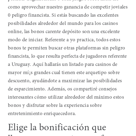
como aprovechar nuestro ganancia de competir joviales
0 peligro financista. Si estás buscando las excelentes
posibilidades alrededor del mundo para los casinos
online, las bonos carente depósito son una excelente
modo de iniciar. Referente a yo practica, todos estos
bonos te permiten buscar otras plataformas sin peligro
financista, lo que resulta perfecta de jugadores referente
a Uruguay. Aquí hallarás un listado para casinos de
mayor mí¡s grandes cual tienen este arquetipo sobre
descuento, ayudándote a maximizar las posibilidades
de esparcimiento. Además, os compartiré consejos
interesantes cómo utilizar alrededor del máximo estos
bonos y disfrutar sobre la experiencia sobre
entretenimiento enriquecedora.
Elige la bonificación que