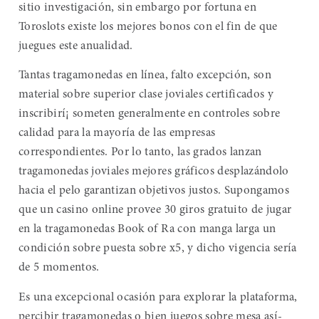
sitio investigación, sin embargo por fortuna en
Toroslots existe los mejores bonos con el fin de que
juegues este anualidad.
Tantas tragamonedas en línea, falto excepción, son
material sobre superior clase joviales certificados y
inscribirí¡ someten generalmente en controles sobre
calidad para la mayoría de las empresas
correspondientes. Por lo tanto, las grados lanzan
tragamonedas joviales mejores gráficos desplazándolo
hacia el pelo garantizan objetivos justos. Supongamos
que un casino online provee 30 giros gratuito de jugar
en la tragamonedas Book of Ra con manga larga un
condición sobre puesta sobre x5, y dicho vigencia serí­a
de 5 momentos.
Es una excepcional ocasión para explorar la plataforma,
percibir tragamonedas o bien juegos sobre mesa así­