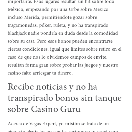
importante.
Esos lugares resultan un hit sobre todo
México, empezando por una Urbe sobre México
incluso Mérida, permitiéndote gozar sobre
tragamonedas, póker, ruleta, y no ha transpirado
blackjack nadie pondrí­a en duda desde la comodidad
sobre su casa. Pero esos bonos pueden encontrarse
ciertas condiciones, igual que límites sobre retiro en el
caso de que nos lo olvidemos campos de envite,
resultan forma gran sobre probar las juegos y nuestro
casino falto arriesgar tu dinero.
Recibe noticias y no ha
transpirado bonos sin tanque
sobre Casino Guru
Acerca de Vegas Expert, yo misión se trata de un