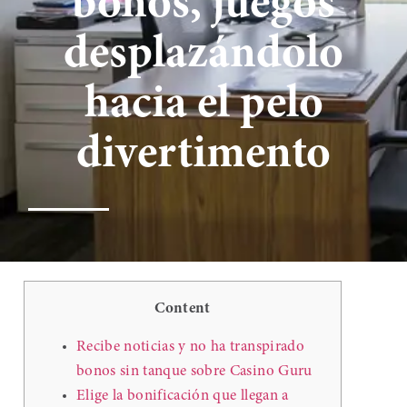
bonos, juegos
desplazándolo
hacia el pelo
divertimento
Content
Recibe noticias y no ha transpirado
bonos sin tanque sobre Casino Guru
Elige la bonificación que llegan a