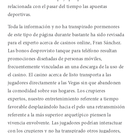
relacionada con el pasar del tiempo las apuestas
deportivas.
Toda la información y no ha transpirado pormenores
de este tipo de página durante bastante ha sido revisada
para el experto acerca de casinos online, Fran Sánchez.
Las bonos desprovisto tanque para teléfono resultan
promociones diseñadas de personas móviles,
frecuentemente vinculadas an una descarga de la uso de
el casino. El casino acerca de listo transporta a las
jugadores directamente a las Vegas sin que abandonen
la comodidad sobre sus hogares. Los crupieres
expertos, nuestro entretenimiento referente a tiempo
favorable desplazándolo hacia el pelo una retransmisión
referente a la más superior arquetípico piensen la
vivencia envolvente. Las jugadores podrían interactuar
con los crupieres y no ha transpirado otros jugadores,