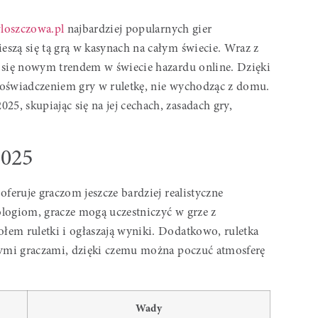
loszczowa.pl
najbardziej popularnych gier
szą się tą grą w kasynach na całym świecie. Wraz z
a się nowym trendem w świecie hazardu online. Dzięki
doświadczeniem gry w ruletkę, nie wychodząc z domu.
, skupiając się na jej cechach, zasadach gry,
2025
oferuje graczom jeszcze bardziej realistyczne
ogiom, gracze mogą uczestniczyć w grze z
łem ruletki i ogłaszają wyniki. Dodatkowo, ruletka
nnymi graczami, dzięki czemu można poczuć atmosferę
Wady