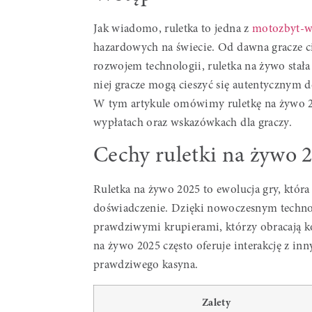
Jak wiadomo, ruletka to jedna z
motozbyt-w
hazardowych na świecie. Od dawna gracze cie
rozwojem technologii, ruletka na żywo stał
niej gracze mogą cieszyć się autentycznym 
W tym artykule omówimy ruletkę na żywo 2025
wypłatach oraz wskazówkach dla graczy.
Cechy ruletki na żywo 
Ruletka na żywo 2025 to ewolucja gry, która 
doświadczenie. Dzięki nowoczesnym technol
prawdziwymi krupierami, którzy obracają ko
na żywo 2025 często oferuje interakcję z i
prawdziwego kasyna.
Zalety