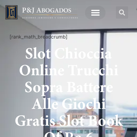
[rank_math_breadcrumb]
Slot Chioccia
Online Trucchi
Sopra Battere
Alle Giochi
Gratis Slot Book