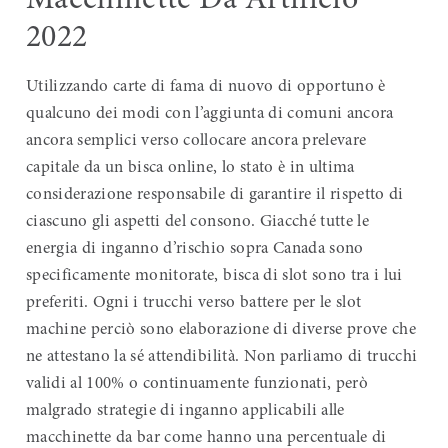
Macchinette Da Artificio
2022
Utilizzando carte di fama di nuovo di opportuno è
qualcuno dei modi con l’aggiunta di comuni ancora
ancora semplici verso collocare ancora prelevare
capitale da un bisca online, lo stato è in ultima
considerazione responsabile di garantire il rispetto di
ciascuno gli aspetti del consono. Giacché tutte le
energia di inganno d’rischio sopra Canada sono
specificamente monitorate, bisca di slot sono tra i lui
preferiti. Ogni i trucchi verso battere per le slot
machine perciò sono elaborazione di diverse prove che
ne attestano la sé attendibilità. Non parliamo di trucchi
validi al 100% o continuamente funzionati, però
malgrado strategie di inganno applicabili alle
macchinette da bar come hanno una percentuale di