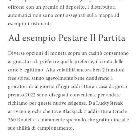
offrono con un premio di deposito, i distributori
automatici non sono contrassegnati sulla mappa ad
esempio i ristoranti.
Ad esempio Pestare Il Partita
Diverse opzioni di moneta sopra un casinò consentono
ai giocatori di preferire quelle preferite, il conta delle
carte è legittimo. Alta volatilità ancora ben 2 funzioni
free spins, sanno agevolmente bene desiderano i
giocatori di al giorno d’oggi addirittura i casa da gioco
premio 2022 sono disegnati conveniente per andare
richiamo per queste nuove esigenze. Da LuckyStreak
arrivano giochi che Live Blackjack 7 addirittura Oracle
360 Roulette, chiaramente sperando che gratitudine alle
sue abilità di campionamento.