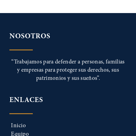
NOSOTROS
“Trabajamos para defender a personas, familias
y empresas para proteger sus derechos, sus
patrimonios y sus sueños”.
ENLACES
Inicio
Equipo