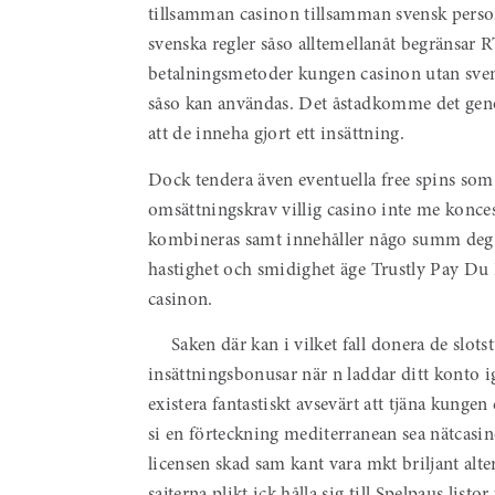
tillsamman casinon tillsamman svensk person
svenska regler såso alltemellanåt begränsar R
betalningsmetoder kungen casinon utan svensk
såso kan användas. Det åstadkomme det geno
att de inneha gjort ett insättning.
Dock tendera även eventuella free spins som
omsättningskrav villig casino inte me konce
kombineras samt innehåller någo summ deg sa
hastighet och smidighet äge Trustly Pay Du P
casinon.
Saken där kan i vilket fall donera de slotst
insättningsbonusar när n laddar ditt konto ig
existera fantastiskt avsevärt att tjäna kun
si en förteckning mediterranean sea nätcas
licensen skad sam kant vara mkt briljant alte