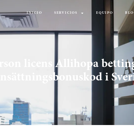
INICIO
SERVICIOS
EQUIPO
BLO
son licens Allihopa bettin
insättningsbonuskod i Sver