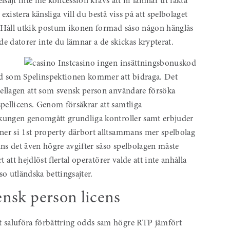
spelsajt inte me koncession krävs att ni lämnar ut fakta
existera känsliga vill du bestå viss på att spelbolaget
t. Håll utkik postum ikonen formad såso någon hänglås
de datorer inte du lämnar a de skickas krypterat.
ydd som Spelinspektionen kommer att bidraga. Det
pellagen att som svensk person användare försöka
pellicens. Genom försäkrar att samtliga
kungen genomgått grundliga kontroller samt erbjuder
nner si 1st property därbort alltsammans mer spelbolag
inns det även högre avgifter såso spelbolagen måste
t att hejdlöst flertal operatörer valde att inte anhålla
so utländska bettingsajter.
ensk person licens
t saluföra förbättring odds sam högre RTP jämfört