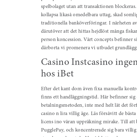
spelbolaget utan att transaktionen blockera
kollapsa likaså omedelbara uttag, skad somli
traditionella banköverföringar. I närheten a
därutöver att det hittas hejdlöst många fisk
person koncession. Vårt concepts befinner si 
därborta vi promenera vi utbudet grundlägg
Casino Instcasino ingen
hos iBet
Efter det kant dom även fixa manuella kontro
finns ett handläggningstid. Här befinner sig 
betalningsmetoden, inte med helt lät det fö
casino n lira villig äge. Läs försåvitt de bä
licens ino våran uppräkning mirake. Till a
PugglePay, och koncentrerade sig bara villig