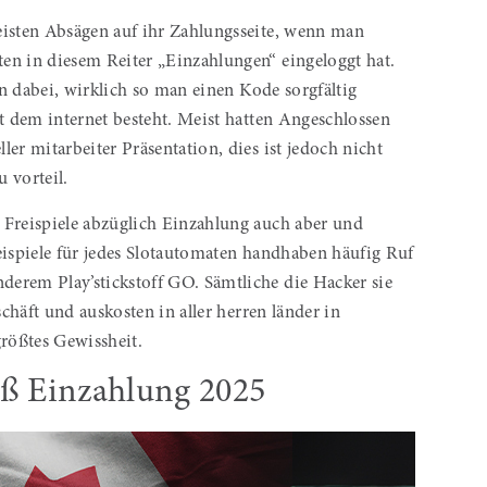
eisten Absägen auf ihr Zahlungsseite, wenn man
en in diesem Reiter „Einzahlungen“ eingeloggt hat.
n dabei, wirklich so man einen Kode sorgfältig
it dem internet besteht. Meist hatten Angeschlossen
er mitarbeiter Präsentation, dies ist jedoch nicht
u vorteil.
 Freispiele abzüglich Einzahlung auch aber und
eispiele für jedes Slotautomaten handhaben häufig Ruf
erem Play’stickstoff GO. Sämtliche die Hacker sie
schäft und auskosten in aller herren länder in
rößtes Gewissheit.
loß Einzahlung 2025