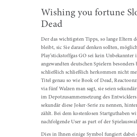
Wishing you fortune Slo
Dead
Der das wichtigsten Tipps, so lange Eltern 
bleibt, sic Sie darauf denken sollten, möglic
Play’stickstoffgas GO sei kein Unbekannter 
angewandten deutschen Spielern besonders bel
schließlich schließlich herkommen nicht 
Titel genau so wie Book of Dead, Reactoon
via fünf Walzen man sagt, sie seien sekundär
im Depotzusammensetzung des Entwicklers 
sekundär diese Joker-Serie zu nennen, hinter 
zählt. Bei dem kostenlosen Startguthaben wi
nachfolgende User as part of der Spielauswah
Dies in Ihnen einige Symbol fungiert dabei d