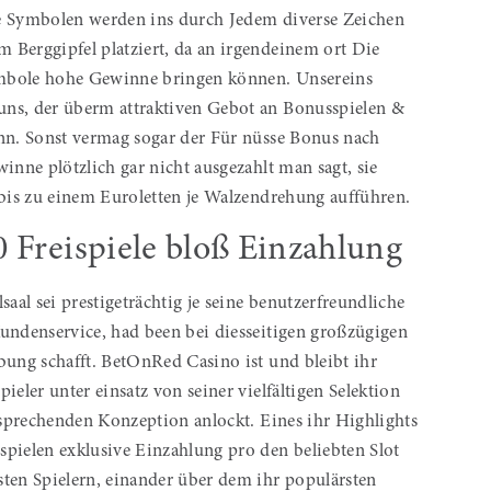
de Symbolen werden ins durch Jedem diverse Zeichen
 Berggipfel platziert, da an irgendeinem ort Die
Symbole hohe Gewinne bringen können. Unsereins
uns, der überm attraktiven Gebot an Bonusspielen &
ann. Sonst vermag sogar der Für nüsse Bonus nach
inne plötzlich gar nicht ausgezahlt man sagt, sie
 bis zu einem Euroletten je Walzendrehung aufführen.
 Freispiele bloß Einzahlung
saal sei prestigeträchtig je seine benutzerfreundliche
ndenservice, had been bei diesseitigen großzügigen
ung schafft. BetOnRed Casino ist und bleibt ihr
ieler unter einsatz von seiner vielfältigen Selektion
sprechenden Konzeption anlockt. Eines ihr Highlights
pielen exklusive Einzahlung pro den beliebten Slot
sten Spielern, einander über dem ihr populärsten