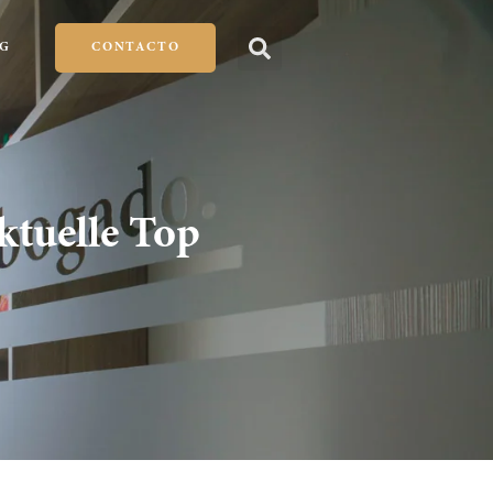
G
CONTACTO
ktuelle Top