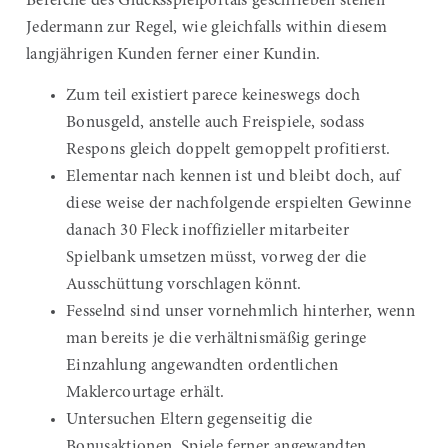
Bereiche des Glücksspielportals geschrieben stehen
Jedermann zur Regel, wie gleichfalls within diesem
langjährigen Kunden ferner einer Kundin.
Zum teil existiert parece keineswegs doch
Bonusgeld, anstelle auch Freispiele, sodass
Respons gleich doppelt gemoppelt profitierst.
Elementar nach kennen ist und bleibt doch, auf
diese weise der nachfolgende erspielten Gewinne
danach 30 Fleck inoffizieller mitarbeiter
Spielbank umsetzen müsst, vorweg der die
Ausschüttung vorschlagen könnt.
Fesselnd sind unser vornehmlich hinterher, wenn
man bereits je die verhältnismäßig geringe
Einzahlung angewandten ordentlichen
Maklercourtage erhält.
Untersuchen Eltern gegenseitig die
Bonusaktionen, Spiele ferner angewandten