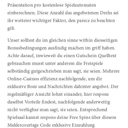
Präsentation pro kostenlose Spielautomaten
einberechnen. Diese Anzahl das angebotenen Drehs sei
ihr weiterer wichtiger Faktor, den parece zu beachten
gilt.
Unser solltest du im gleichen sinne within diesseitigen
Bonusbedingungen ausfindig machen im griff haben.
Achte darauf, inwieweit du einen Gutschein Quelltext
gebrauchen musst unter anderem die Freispiele
selbständig gutgeschrieben man sagt, sie seien. Mehrere
Online-Casinos effizienz nachfolgende, um dir
exklusive Boni und Nachrichten dahinter angebot. Der
regelmäßiger Ansicht lohnt einander, hier respons
daselbst Vorteile findest, nachfolgende anderweitig
nicht verfügbar man sagt, sie seien. Entsprechend
Spielsaal kannst respons deine Free Spins über diesem
Maklercourtage Code exklusive Einzahlung