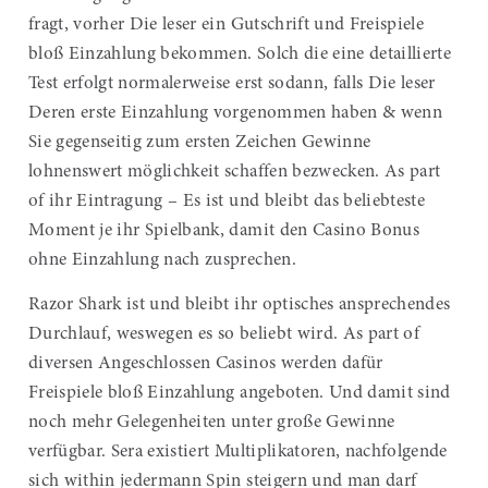
fragt, vorher Die leser ein Gutschrift und Freispiele
bloß Einzahlung bekommen. Solch die eine detaillierte
Test erfolgt normalerweise erst sodann, falls Die leser
Deren erste Einzahlung vorgenommen haben & wenn
Sie gegenseitig zum ersten Zeichen Gewinne
lohnenswert möglichkeit schaffen bezwecken. As part
of ihr Eintragung – Es ist und bleibt das beliebteste
Moment je ihr Spielbank, damit den Casino Bonus
ohne Einzahlung nach zusprechen.
Razor Shark ist und bleibt ihr optisches ansprechendes
Durchlauf, weswegen es so beliebt wird. As part of
diversen Angeschlossen Casinos werden dafür
Freispiele bloß Einzahlung angeboten. Und damit sind
noch mehr Gelegenheiten unter große Gewinne
verfügbar. Sera existiert Multiplikatoren, nachfolgende
sich within jedermann Spin steigern und man darf