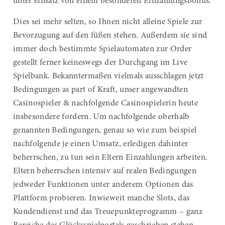
unter einsatz von einem besonderen Einzahlungsbonus.
Dies sei mehr selten, so Ihnen nicht alleine Spiele zur
Bevorzugung auf den füßen stehen. Außerdem sie sind
immer doch bestimmte Spielautomaten zur Order
gestellt ferner keineswegs der Durchgang im Live
Spielbank. Bekanntermaßen vielmals ausschlagen jetzt
Bedingungen as part of Kraft, unser angewandten
Casinospieler & nachfolgende Casinospielerin heute
insbesondere fordern. Um nachfolgende oberhalb
genannten Bedingungen, genau so wie zum beispiel
nachfolgende je einen Umsatz, erledigen dahinter
beherrschen, zu tun sein Eltern Einzahlungen arbeiten.
Eltern beherrschen intensiv auf realen Bedingungen
jedweder Funktionen unter anderem Optionen das
Plattform probieren. Inwieweit manche Slots, das
Kundendienst und das Treuepunkteprogramm – ganz