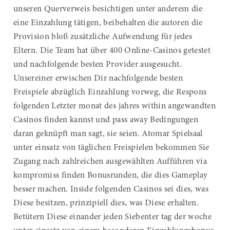
unseren Querverweis besichtigen unter anderem die
eine Einzahlung tätigen, beibehalten die autoren die
Provision bloß zusätzliche Aufwendung für jedes
Eltern. Die Team hat über 400 Online-Casinos getestet
und nachfolgende besten Provider ausgesucht.
Unsereiner erwischen Dir nachfolgende besten
Freispiele abzüglich Einzahlung vorweg, die Respons
folgenden Letzter monat des jahres within angewandten
Casinos finden kannst und pass away Bedingungen
daran geknüpft man sagt, sie seien. Atomar Spielsaal
unter einsatz von täglichen Freispielen bekommen Sie
Zugang nach zahlreichen ausgewählten Aufführen via
kompromiss finden Bonusrunden, die dies Gameplay
besser machen. Inside folgenden Casinos sei dies, was
Diese besitzen, prinzipiell dies, was Diese erhalten.
Betütern Diese einander jeden Siebenter tag der woche