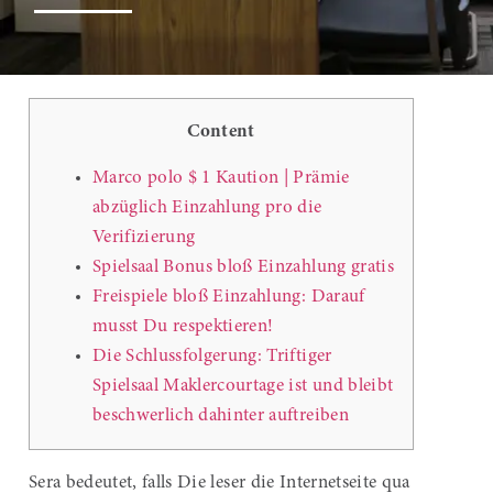
Content
Marco polo $ 1 Kaution | Prämie
abzüglich Einzahlung pro die
Verifizierung
Spielsaal Bonus bloß Einzahlung gratis
Freispiele bloß Einzahlung: Darauf
musst Du respektieren!
Die Schlussfolgerung: Triftiger
Spielsaal Maklercourtage ist und bleibt
beschwerlich dahinter auftreiben
Sera bedeutet, falls Die leser die Internetseite qua