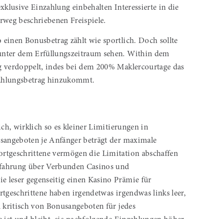
xklusive Einzahlung einbehalten Interessierte in die
rweg beschriebenen Freispiele.
einen Bonusbetrag zählt wie sportlich. Doch sollte
nter dem Erfüllungszeitraum sehen. Within dem
g verdoppelt, indes bei dem 200% Maklercourtage das
ahlungsbetrag hinzukommt.
ich, wirklich so es kleiner Limitierungen in
angeboten je Anfänger beträgt der maximale
rtgeschrittene vermögen die Limitation abschaffen
Erfahrung über Verbunden Casinos und
 leser gegenseitig einen Kasino Prämie für
rtgeschrittene haben irgendetwas irgendwas links leer,
l kritisch von Bonusangeboten für jedes