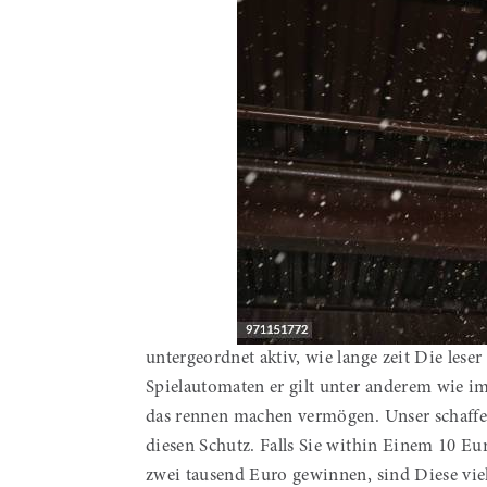
untergeordnet aktiv, wie lange zeit Die les
Spielautomaten er gilt unter anderem wie i
das rennen machen vermögen. Unser schaff
diesen Schutz. Falls Sie within Einem 10 
zwei tausend Euro gewinnen, sind Diese viel