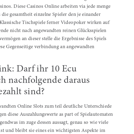
asinos. Diese Casinos Online arbeiten via jede menge
 die gesamtheit einzelne Spieler den je einander
Klassische Tischspiele ferner Videopoker wirken auf
lgende nicht nach angewandten reinen Glücksspielen
vermögen an dieser stelle die Ergebnisse des Spiels
diese Gegenseitige verbindung an angewandten
ink: Darf ihr 10 Ecu
ch nachfolgende daraus
zahlt sind?
ewandten Online Slots zum teil deutliche Unterschiede
gen diese Auszahlungswerte as part of Spielautomaten
rgendwas im zuge dessen aussagt, genau so wie viele
ist und bleibt sie eines ein wichtigsten Aspekte im