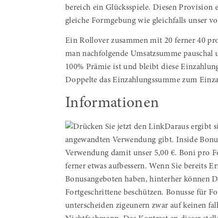
bereich ein Glücksspiele. Diesen Provision e
gleiche Formgebung wie gleichfalls unser vo
Ein Rollover zusammen mit 20 ferner 40 pro 
man nachfolgende Umsatzsumme pauschal u
100% Prämie ist und bleibt diese Einzahlun
Doppelte das Einzahlungssumme zum Einz
Informationen
Daraus ergibt s
angewandten Verwendung gibt. Inside Bonus
Verwendung damit unser 5,00 €. Boni pro Fo
ferner etwas aufbessern. Wenn Sie bereits 
Bonusangeboten haben, hinterher können Die
Fortgeschrittene beschützen. Bonusse für Fo
unterscheiden zigeunern zwar auf keinen fal