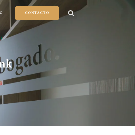
G
CONTACTO
ink