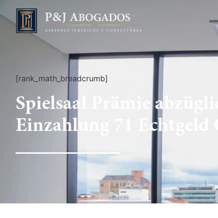
[rank_math_breadcrumb]
Spielsaal Prämie abzügli
Einzahlung 71 Echtgeld