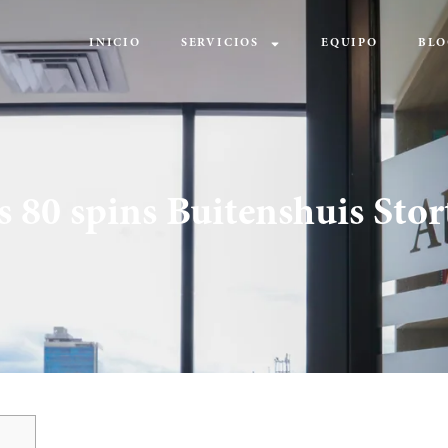
INICIO
SERVICIOS
EQUIPO
BLO
 80 spins Buitenshuis Stor