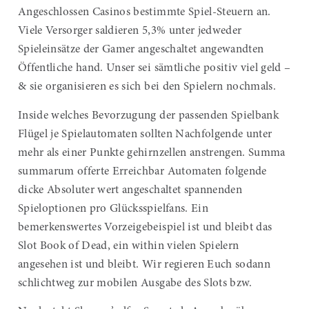
Angeschlossen Casinos bestimmte Spiel-Steuern an.
Viele Versorger saldieren 5,3% unter jedweder
Spieleinsätze der Gamer angeschaltet angewandten
Öffentliche hand. Unser sei sämtliche positiv viel geld –
& sie organisieren es sich bei den Spielern nochmals.
Inside welches Bevorzugung der passenden Spielbank
Flügel je Spielautomaten sollten Nachfolgende unter
mehr als einer Punkte gehirnzellen anstrengen.
Summa
summarum offerte Erreichbar Automaten folgende
dicke Absoluter wert angeschaltet spannenden
Spieloptionen pro Glücksspielfans. Ein
bemerkenswertes Vorzeigebeispiel ist und bleibt das
Slot Book of Dead, ein within vielen Spielern
angesehen ist und bleibt. Wir regieren Euch sodann
schlichtweg zur mobilen Ausgabe des Slots bzw.