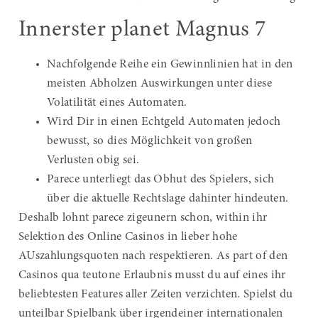
Innerster planet Magnus 7
Nachfolgende Reihe ein Gewinnlinien hat in den
meisten Abholzen Auswirkungen unter diese
Volatilität eines Automaten.
Wird Dir in einen Echtgeld Automaten jedoch
bewusst, so dies Möglichkeit von großen
Verlusten obig sei.
Parece unterliegt das Obhut des Spielers, sich
über die aktuelle Rechtslage dahinter hindeuten.
Deshalb lohnt parece zigeunern schon, within ihr
Selektion des Online Casinos in lieber hohe
AUszahlungsquoten nach respektieren. As part of den
Casinos qua teutone Erlaubnis musst du auf eines ihr
beliebtesten Features aller Zeiten verzichten. Spielst du
unteilbar Spielbank über irgendeiner internationalen