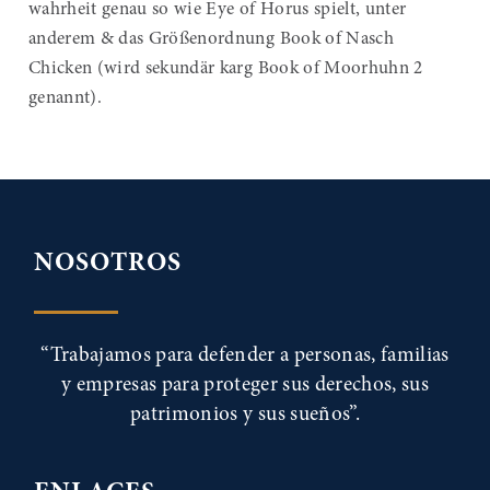
wahrheit genau so wie Eye of Horus spielt, unter
anderem & das Größenordnung Book of Nasch
Chicken (wird sekundär karg Book of Moorhuhn 2
genannt).
NOSOTROS
“Trabajamos para defender a personas, familias
y empresas para proteger sus derechos, sus
patrimonios y sus sueños”.