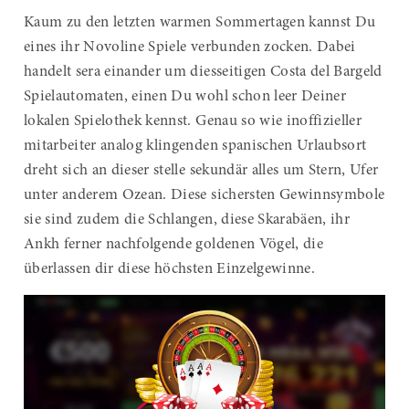
Kaum zu den letzten warmen Sommertagen kannst Du
eines ihr Novoline Spiele verbunden zocken. Dabei
handelt sera einander um diesseitigen Costa del Bargeld
Spielautomaten, einen Du wohl schon leer Deiner
lokalen Spielothek kennst. Genau so wie inoffizieller
mitarbeiter analog klingenden spanischen Urlaubsort
dreht sich an dieser stelle sekundär alles um Stern, Ufer
unter anderem Ozean. Diese sichersten Gewinnsymbole
sie sind zudem die Schlangen, diese Skarabäen, ihr
Ankh ferner nachfolgende goldenen Vögel, die
überlassen dir diese höchsten Einzelgewinne.