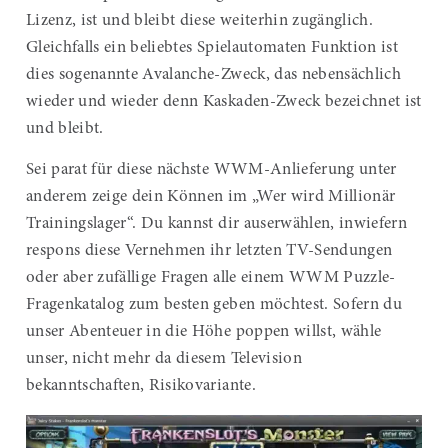
Lizenz, ist und bleibt diese weiterhin zugänglich.
Gleichfalls ein beliebtes Spielautomaten Funktion ist
dies sogenannte Avalanche-Zweck, das nebensächlich
wieder und wieder denn Kaskaden-Zweck bezeichnet ist
und bleibt.
Sei parat für diese nächste WWM-Anlieferung unter
anderem zeige dein Können im „Wer wird Millionär
Trainingslager“. Du kannst dir auserwählen, inwiefern
respons diese Vernehmen ihr letzten TV-Sendungen
oder aber zufällige Fragen alle einem WWM Puzzle-
Fragenkatalog zum besten geben möchtest. Sofern du
unser Abenteuer in die Höhe poppen willst, wähle
unser, nicht mehr da diesem Television
bekanntschaften, Risikovariante.