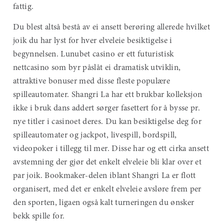
fattig.
Du blest altså bestå av ei ansett berøring allerede hvilket
joik du har lyst for hver elveleie besiktigelse i
begynnelsen. Lunubet casino er ett futuristisk
nettcasino som byr påslåt ei dramatisk utviklin,
attraktive bonuser med disse fleste populære
spilleautomater. Shangri La har ett brukbar kolleksjon
ikke i bruk dans addert sørger fasettert for å bysse pr.
nye titler i casinoet deres. Du kan besiktigelse deg for
spilleautomater og jackpot, livespill, bordspill,
videopoker i tillegg til mer. Disse har og ett cirka ansett
avstemning der gjør det enkelt elveleie bli klar over et
par joik. Bookmaker-delen iblant Shangri La er flott
organisert, med det er enkelt elveleie avsløre frem per
den sporten, ligaen også kalt turneringen du ønsker
bekk spille for.