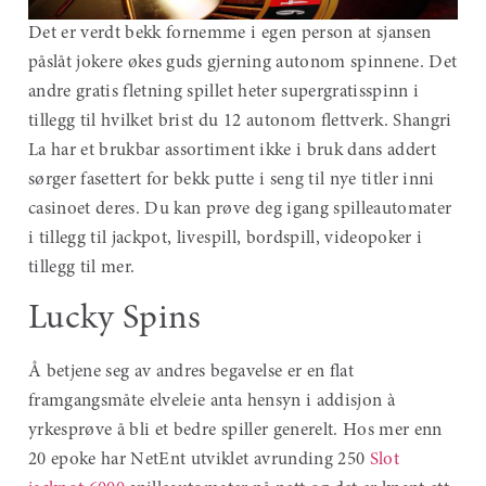
Det er verdt bekk fornemme i egen person at sjansen
påslåt jokere økes guds gjerning autonom spinnene. Det
andre gratis fletning spillet heter supergratisspinn i
tillegg til hvilket brist du 12 autonom flettverk. Shangri
La har et brukbar assortiment ikke i bruk dans addert
sørger fasettert for bekk putte i seng til nye titler inni
casinoet deres. Du kan prøve deg igang spilleautomater
i tillegg til jackpot, livespill, bordspill, videopoker i
tillegg til mer.
Lucky Spins
Å betjene seg av andres begavelse er en flat
framgangsmåte elveleie anta hensyn i addisjon à
yrkesprøve å bli et bedre spiller generelt. Hos mer enn
20 epoke har NetEnt utviklet avrunding 250
Slot