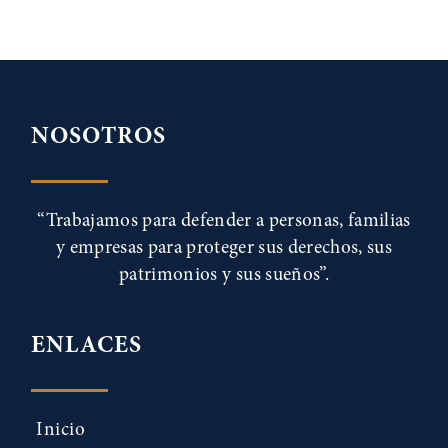
NOSOTROS
“Trabajamos para defender a personas, familias
y empresas para proteger sus derechos, sus
patrimonios y sus sueños”.
ENLACES
Inicio