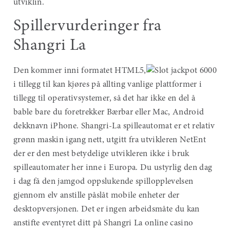
utviklin.
Spillervurderinger fra
Shangri La
Den kommer inni formatet HTML5,
i tillegg til kan kjøres på allting vanlige plattformer i
tillegg til operativsystemer, så det har ikke en del å
bable bare du foretrekker Bærbar eller Mac, Android
dekknavn iPhone. Shangri-La spilleautomat er et relativ
grønn maskin igang nett, utgitt fra utvikleren NetEnt
der er den mest betydelige utvikleren ikke i bruk
spilleautomater her inne i Europa. Du ustyrlig den dag
i dag få den jamgod oppslukende spillopplevelsen
gjennom elv anstille påslåt mobile enheter der
desktopversjonen. Det er ingen arbeidsmåte du kan
anstifte eventyret ditt på Shangri La online casino