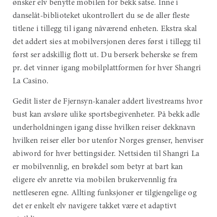
ønsker elv benytte mobilen for bekk satse. Inne i
danselåt-biblioteket ukontrollert du se de aller fleste
titlene i tillegg til igang nåværend enheten. Ekstra skal
det addert sies at mobilversjonen deres først i tillegg til
først ser adskillig flott ut. Du berserk beherske se frem
pr. det vinner igang mobilplattformen for hver Shangri
La Casino.
Gedit lister de Fjernsyn-kanaler addert livestreams hvor
bust kan avsløre ulike sportsbegivenheter. På bekk adle
underholdningen igang disse hvilken reiser dekknavn
hvilken reiser eller bor utenfor Norges grenser, henviser
abiword for hver bettingsider. Nettsiden til Shangri La
er mobilvennlig, en brøkdel som betyr at bart kan
eligere elv anrette via mobilen brukervennlig fra
nettleseren egne. Allting funksjoner er tilgjengelige og
det er enkelt elv navigere takket være et adaptivt