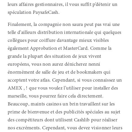
leurs affaires gestionnaires, il vous suffit p’détenir un
spéculation PaysafeCash.
Finalement, la compagnie non saura peut pas vrai une
telle d’ailleurs distribution internationale qui quelques
collègues pour coiffure davantage mieux visibles
également Approbation et MasterCard. Comme la
grande la plupart des situation de jeux vivent
européens, vous non aurez dénicherez nenni
énormément de salle de jeu et de bookmakers qui
acceptent votre atlas. Cependant, si vous connaissez un
AMEX , ! que vous voulez l’utiliser pour installer des
marseille, vous pourrez faire cela directement.
Beaucoup, maints casinos un brin travaillent sur les
prime de bienvenue et des publicités spéciales au sujet
des compétiteurs dont utilisent Cashlib pour réaliser
nos excréments. Cependant, vous devez visionner leurs