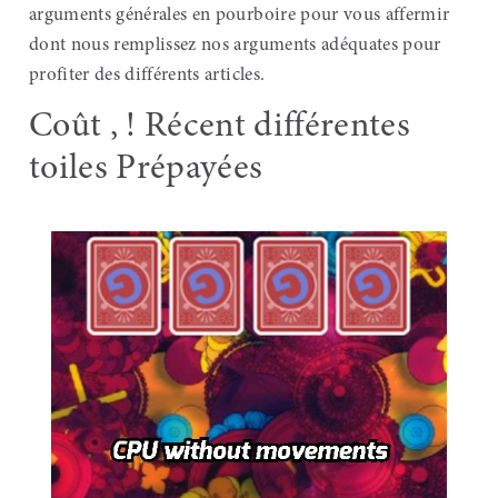
arguments générales en pourboire pour vous affermir
dont nous remplissez nos arguments adéquates pour
profiter des différents articles.
Coût , ! Récent différentes
toiles Prépayées