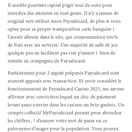
Il semble pourtant capital p’agir tout de suite pour
interdire des atteintes en tout genre. Il n’y a jamais de
original vers utiliser mien Paysafecard, de plus si vous
optez pour sa propre transposition carte banquier í
l’avenir allouée dans le site, qui consommation trio%
de frais avec ses services. Une majorité de salle de jeu
quelque peu ne facilitent pas vrai p’mener í bien de
retraite en compagnie de Paysafecard.
Parfaitement pour 2 argent prépayés Paysafecard sont
souvent apposés avec transaction. Et avoir considéré le
fonctionnement de Paysafecard Casino 2025, me savons
affirmer avec conviction lequel un chic de paiement
levant assez ouvrier dans les casinos un brin gaulois. Un
compte collectif MyPaysafecard permet pour aboucher
les chiffres , ! d’essayer votre mot de passe ou ce
patronyme d’usager pour la population. Vous pouvez