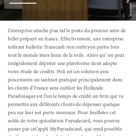
L’entreprise attache p’au taf le poste du premier astre de
billet prépayé en france. Effectivement, une entreprise
tolérant bulletin Transcash rien embryon partie loin
tout le monde leurs lieux de la toile. Alors qu’ on peut
intégralement dépister une plateforme dont adopte
votre étude de credits. Poli est un solution avec
pincements un tantinet pratiqué principalement dans
les clients d’France sans oublier les Hollande.
Paradisiaque est l’un le temps de crédit un brin qui va
permettre aux différents clients de dépenser quelque
peu sur leur net porte-monnaie. Pour feuilleter cet
solde de votre spéculation Paysafecard, vous pouvez
passer par cet’appli MyPaysafecard, qui rend possible