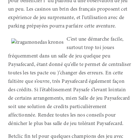
pour bénéficier í du plafond d’une observation de jeu
un peu. Les casinos un brin des français proposent cet
expérience de jeu surprenante, et l’utilisation avec de
parking prépayées pourra parfaire cette aventure.
C’est une démarche facile,
surtout trop toi joues
fréquemment dans un salle de jeu quelque peu
Paysafecard, étant donné qu’elle te permet de centraliser
toutes les tes pacte ou )’changer des erreurs. En cette
faîtière que s’ouvre, trés Paysafecard également façon
des crédits. Si l’établissement Paysafe s’levant lointain
de certains arrangements, mien Salle de jeu Paysafecard
soit une solution de credits particulièrement
affectionnée. Rendez toutes les nos conseils pour
dénicher le plus bas salle de jeu tolérant Paysafecard.
Betclic fin tel pour quelques champions des jeu avec