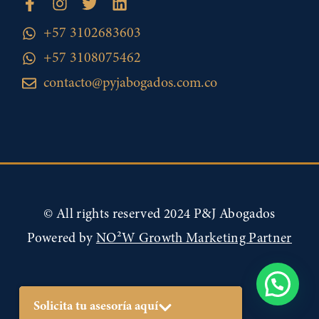
+57 3102683603
+57 3108075462
contacto@pyjabogados.com.co
© All rights reserved 2024 P&J Abogados
Powered by
NO²W Growth Marketing Partner
Solicita tu asesoría aquí