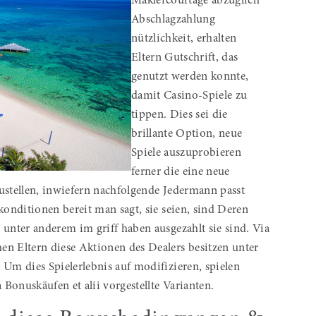
Maklercourtage abzüglich
Abschlagzahlung
nützlichkeit, erhalten
Eltern Gutschrift, das
genutzt werden konnte,
damit Casino-Spiele zu
tippen. Dies sei die
brillante Option, neue
Spiele auszuprobieren
ferner die eine neue
ustellen, inwiefern nachfolgende Jedermann passt
konditionen bereit man sagt, sie seien, sind Deren
nter anderem im griff haben ausgezahlt sie sind. Via
en Eltern diese Aktionen des Dealers besitzen unter
 Um dies Spielerlebnis auf modifizieren, spielen
 Bonuskäufen et alii vorgestellte Varianten.