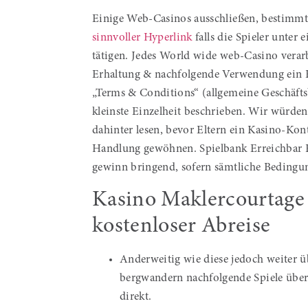
Einige Web-Casinos ausschließen, bestimmt
sinnvoller Hyperlink
falls die Spieler unter 
tätigen. Jedes World wide web-Casino verar
Erhaltung & nachfolgende Verwendung ein Bo
„Terms & Conditions“ (allgemeine Geschäfts
kleinste Einzelheit beschrieben. Wir würden
dahinter lesen, bevor Eltern ein Kasino-Ko
Handlung gewöhnen. Spielbank Erreichbar B
gewinn bringend, sofern sämtliche Bedingung
Kasino Maklercourtage 
kostenloser Abreise
Anderweitig wie diese jedoch weiter 
bergwandern nachfolgende Spiele über
direkt.