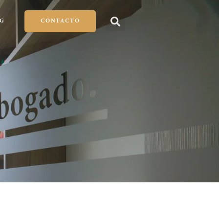
G
CONTACTO