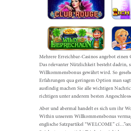
Mehrere Erreichbar-Casinos angebot einen 
Das relevanter Nützlichkeit besteht dadrin, 
Willkommensbonus gewährt wird. So gesehen 
Erfahrungen qua geringem Option man sagt, s
ausfindig machen Sie alle wichtigen Nachr
richtigen unter anderem besten Angeschlos
Aber und abermal handelt es sich um ihr Wo
Within unserem Willkommensbonus vermag 
englische Satzpartikel “WELCOME” cí…”œur.