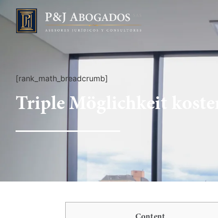
[rank_math_breadcrumb]
Triple Möglichkeit koste
Content