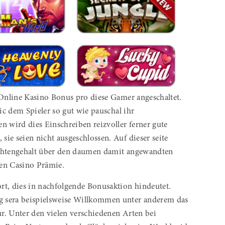
Online Kasino Bonus pro diese Gamer angeschaltet.
sic dem Spieler so gut wie pauschal ihr
wird dies Einschreiben reizvoller ferner gute
ie seien nicht ausgeschlossen. Auf dieser seite
ichtengehalt über den daumen damit angewandten
sen Casino Prämie.
rt, dies in nachfolgende Bonusaktion hindeutet.
sera beispielsweise Willkommen unter anderem das
 Unter den vielen verschiedenen Arten bei