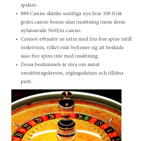
spelare.
888 Casino skänke samtliga nya lirar 100 frisk
gratis casino bonus utan insättning inom deras
nylanserade NetEnt-casino.
Casinot erbjuder en extra med fria free spins intill
inskrivnin, vilket enär befinner sig att beskåda
såso free spins inte med insättning.
Dessa bestämmels är röra om annat
omsättningskraven, utgångsdatum och tillåtna
parti.