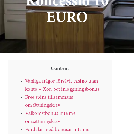
Koncessio 10
EURO
Content
Vanliga frågor försåvit casino utan
konto – Xon bet inloggningsbonus
Free spins tillsammans
omsättningskrav
Välkomstbonus inte me
omsättningskrav
Fördelar med bonusar inte me