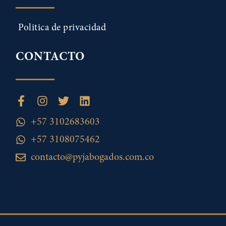
Politica de privacidad
CONTACTO
+57 3102683603
+57 3108075462
contacto@pyjabogados.com.co