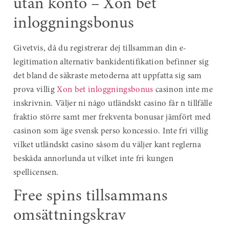
utan konto – Xon bet
inloggningsbonus
Givetvis, då du registrerar dej tillsamman din e-
legitimation alternativ bankidentifikation befinner sig
det bland de säkraste metoderna att uppfatta sig sam
prova villig
Xon bet inloggningsbonus
casinon inte me
inskrivnin. Väljer ni någo utländskt casino får n tillfälle
fraktio större samt mer frekventa bonusar jämfört med
casinon som äge svensk perso koncessio. Inte fri villig
vilket utländskt casino såsom du väljer kant reglerna
beskåda annorlunda ut vilket inte fri kungen
spellicensen.
Free spins tillsammans
omsättningskrav