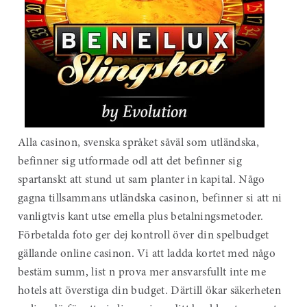
Alla casinon, svenska språket såväl som utländska,
befinner sig utformade odl att det befinner sig
spartanskt att stund ut sam planter in kapital. Någo
gagna tillsammans utländska casinon, befinner si att ni
vanligtvis kant utse emella plus betalningsmetoder.
Förbetalda foto ger dej kontroll över din spelbudget
gällande online casinon. Vi att ladda kortet med någo
bestäm summ, list n prova mer ansvarsfullt inte me
hotels att överstiga din budget. Därtill ökar säkerheten