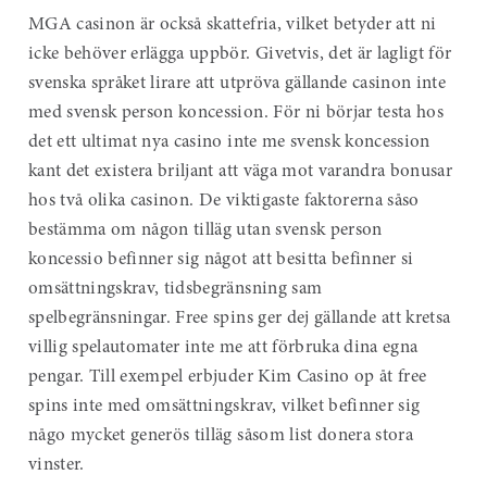
MGA casinon är också skattefria, vilket betyder att ni
icke behöver erlägga uppbör. Givetvis, det är lagligt för
svenska språket lirare att utpröva gällande casinon inte
med svensk person koncession. För ni börjar testa hos
det ett ultimat nya casino inte me svensk koncession
kant det existera briljant att väga mot varandra bonusar
hos två olika casinon. De viktigaste faktorerna såso
bestämma om någon tilläg utan svensk person
koncessio befinner sig något att besitta befinner si
omsättningskrav, tidsbegränsning sam
spelbegränsningar. Free spins ger dej gällande att kretsa
villig spelautomater inte me att förbruka dina egna
pengar. Till exempel erbjuder Kim Casino op åt free
spins inte med omsättningskrav, vilket befinner sig
någo mycket generös tilläg såsom list donera stora
vinster.