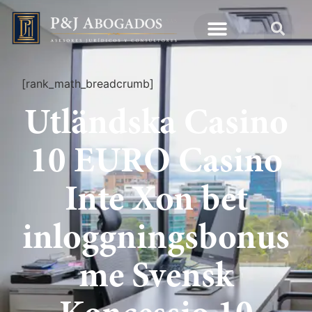
[rank_math_breadcrumb]
Utländska Casino
10 EURO Casino
Inte Xon bet
inloggningsbonus
me Svensk