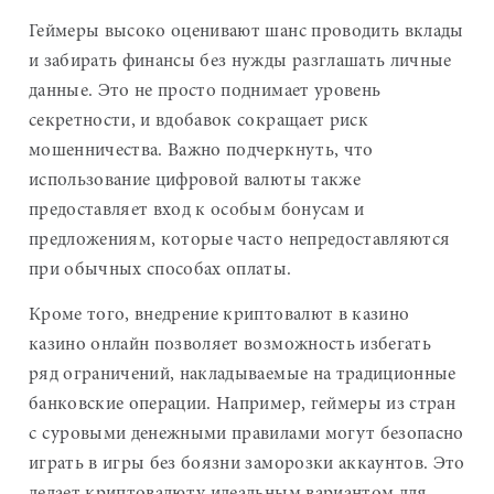
Геймеры высоко оценивают шанс проводить вклады
и забирать финансы без нужды разглашать личные
данные. Это не просто поднимает уровень
секретности, и вдобавок сокращает риск
мошенничества. Важно подчеркнуть, что
использование цифровой валюты также
предоставляет вход к особым бонусам и
предложениям, которые часто непредоставляются
при обычных способах оплаты.
Кроме того, внедрение криптовалют в казино
казино онлайн позволяет возможность избегать
ряд ограничений, накладываемые на традиционные
банковские операции. Например, геймеры из стран
с суровыми денежными правилами могут безопасно
играть в игры без боязни заморозки аккаунтов. Это