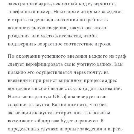
электронный адрес, секретный код и, вероятно,
телефонный номер. Некоторые игорные заведения
и играть на деньги в состоянии потребовать
дополнительную сведения, такую как число
рождения или место жительства, чтобы
подтвердить возрастное соответствие игрока.
По окончании успешного внесения каждого из граф
следует верифицировать свою учетную запись. Как
правило это осуществляется через почту: на
введённый при регистрационном процессе адрес
доставляется сообщение с ссылкой для активации.
Нажатие на данную URL финализирует этап
создания аккаунта. Важно помнить, что без
активации аккаунта авторизация к основным
возможностей портала будет ограничен. В
определённых случаях игорные заведения и играть