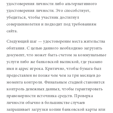
удостоверения личности либо альтернативного
удостоверения личности. Это способствует,
убедиться, чтобы участник достигнул
совершеннолетия и подходит под требованиям
сайта.
Следующий шаг — удостоверение места жительства
обитания. С целью данного необходимо загрузить
документ, что может быть счетом за коммунальные
услуги либо же банковской выпиской, где указано
имя и адрес игрока. Критично, чтобы бумага был
предоставлен не позже чем чем за три месяцев до
момента контроля. Финальным стадией становится
контроль денежных данных, чтобы гарантировать
правомерности источника средств. Проверка
личности обычно в большинстве случаев
запрашивает загрузки копии банковской карты или