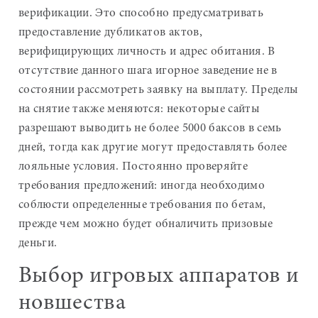
верификации. Это способно предусматривать
предоставление дубликатов актов,
верифицирующих личность и адрес обитания. В
отсутствие данного шага игорное заведение не в
состоянии рассмотреть заявку на выплату. Пределы
на снятие также меняются: некоторые сайты
разрешают выводить не более 5000 баксов в семь
дней, тогда как другие могут предоставлять более
лояльные условия. Постоянно проверяйте
требования предложений: иногда необходимо
соблюсти определенные требования по бетам,
прежде чем можно будет обналичить призовые
деньги.
Выбор игровых аппаратов и
новшества