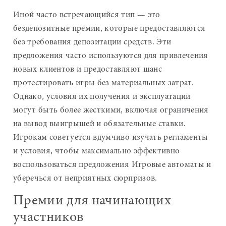
Иной часто встречающийся тип — это
бездепозитные премии, которые предоставляются
без требования депозитации средств. Эти
предложения часто используются для привлечения
новых клиентов и предоставляют шанс
протестировать игры без материальных затрат.
Однако, условия их получения и эксплуатации
могут быть более жесткими, включая ограничения
на вывод выигрышей и обязательные ставки.
Игрокам советуется вдумчиво изучать регламенты
и условия, чтобы максимально эффективно
воспользоваться предложения Игровые автоматы и
уберечься от неприятных сюрпризов.
Премии для начинающих
участников