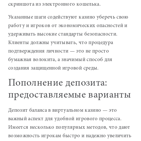
скриншота из электронного кошелька.
Указанные шаги содействуют казино уберечь свою
работу и игроков от экономических опасностей и
удерживать высокие стандарты безопасности.
Клиенты должны учитывать, что процедура
подтверждения личности — это не просто
бумажная волокита, а значимый способ для
создания защищенной игровой среды.
Пополнение депозита:
предоставляемые варианты
Депозит баланса в виртуальном казино — это
важный аспект для удобной игрового процесса.
Имеется несколько популярных методов, что дают
возможность игрокам быстро и надежно увеличить