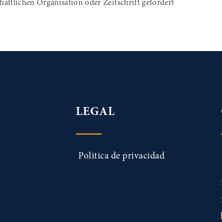
chaftlichen Organisation oder Zeitschrift gefordert
LEGAL
Politica de privacidad