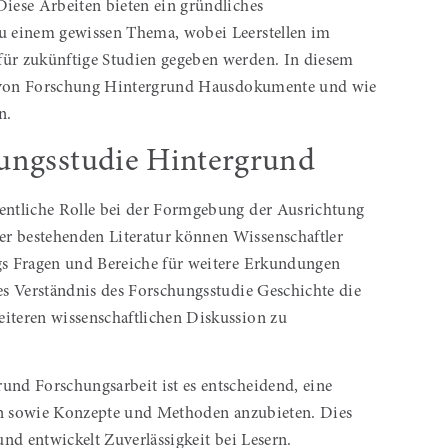
Diese Arbeiten bieten ein gründliches
u einem gewissen Thema, wobei Leerstellen im
ür zukünftige Studien gegeben werden. In diesem
z von Forschung Hintergrund Hausdokumente und wie
n.
hungsstudie Hintergrund
sentliche Rolle bei der Formgebung der Ausrichtung
r bestehenden Literatur können Wissenschaftler
s Fragen und Bereiche für weitere Erkundungen
des Verständnis des Forschungsstudie Geschichte die
eiteren wissenschaftlichen Diskussion zu
und Forschungsarbeit ist es entscheidend, eine
ien sowie Konzepte und Methoden anzubieten. Dies
und entwickelt Zuverlässigkeit bei Lesern.