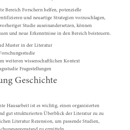
e Bereich Forschern helfen, potenzielle
tifizieren und neuartige Strategien vorzuschlagen,
 vorheriger Studie auseinandersetzen, können
uen und neue Erkenntnisse in den Bereich beisteuern.
d Muster in der Literatur
Forschungsstudie
im weiteren wissenschaftlichen Kontext
gsstudie Fragestellungen
hung Geschichte
e Hausarbeit ist es wichtig, einen organisierten
nd gut strukturierten Überblick der Literatur zu zu
lichen Literatur Rezension, um passende Studien,
chungsgegenstand zu ermitteln.