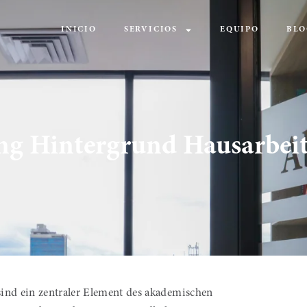
INICIO
SERVICIOS
EQUIPO
BLO
ng Hintergrund Hausarbei
ind ein zentraler Element des akademischen