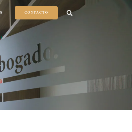
G
CONTACTO
t