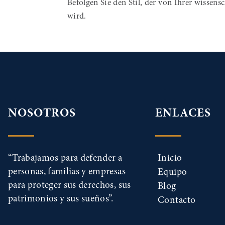
Befolgen Sie den Stil, der von Ihrer wissens
wird.
NOSOTROS
ENLACES
“Trabajamos para defender a
Inicio
personas, familias y empresas
Equipo
para proteger sus derechos, sus
Blog
patrimonios y sus sueños”.
Contacto