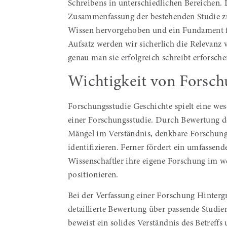
Schreibens in unterschiedlichen Bereichen. 
Zusammenfassung der bestehenden Studie z
Wissen hervorgehoben und ein Fundament f
Aufsatz werden
wir sicherlich die Relevan
genau man sie erfolgreich schreibt erforsche
Wichtigkeit von Forsc
Forschungsstudie Geschichte spielt eine we
einer Forschungsstudie. Durch Bewertung de
Mängel im Verständnis, denkbare Forschung
identifizieren. Ferner fördert ein umfassen
Wissenschaftler ihre eigene Forschung im w
positionieren.
Bei der Verfassung einer Forschung Hintergr
detaillierte Bewertung über passende Stud
beweist ein solides Verständnis des Betreffs 