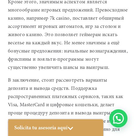
Кроме этого, значимым аспектом является
многообразие игровых предложений. Превосходное
казино, например 7k casino, поставляет обширный
ассортимент игровых автоматов, игр за столом и
живого казино. Это позволяет геймерам искать
веселье на каждый вкус. Не менее значимы а ещё
бонусные предложения: начальные вознаграждения,
фриспины и лояльти-программы могут
существенно увеличить шансы на выигрыш.
В заключение, стоит рассмотреть варианты
депозита и вывода средств. Поддержка
распространенных платежных сервисов, таких как
Visa, MasterCard и цифровые кошельки, делает
проще процедуру депозита и вывода выигрышей.
Мгновенная проведение транзакций также имеет
Solicita tu asesoría aquí
важную роль в выборе оптимального казино для