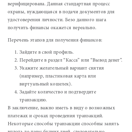
верифицирована. Данная стандартная процесс
охраны, нуждающаяся в подачи документов для
удостоверения личности. Безо данного шагa
получить финансы окажется нереально.
Перечень этапов для получения финансов:
Зайдите в свой профиль.
Перейдите в раздел “Касса” или “Вывод денег”.
Укажите желательный вариант снятия
(например, пластиковая карта или
виртуальный кошелек).
Задайте количество и подтвердите
транзакцию.
В заключение, важно иметь в виду о возможных
платежах и сроках проведения транзакций.
Некоторые способы транзакции способны занять