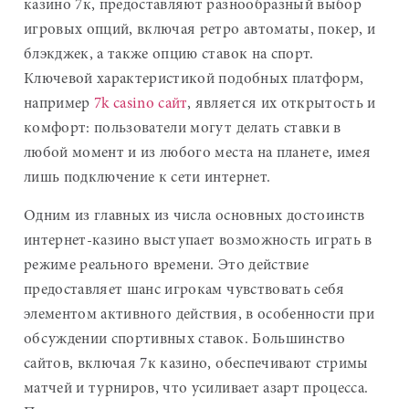
казино 7к, предоставляют разнообразный выбор
игровых опций, включая ретро автоматы, покер, и
блэкджек, а также опцию ставок на спорт.
Ключевой характеристикой подобных платформ,
например
7k casino сайт
, является их открытость и
комфорт: пользователи могут делать ставки в
любой момент и из любого места на планете, имея
лишь подключение к сети интернет.
Одним из главных из числа основных достоинств
интернет-казино выступает возможность играть в
режиме реального времени. Это действие
предоставляет шанс игрокам чувствовать себя
элементом активного действия, в особенности при
обсуждении спортивных ставок. Большинство
сайтов, включая 7к казино, обеспечивают стримы
матчей и турниров, что усиливает азарт процесса.