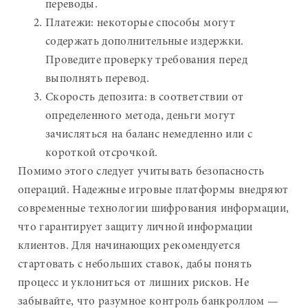
переводы.
Платежи: некоторые способы могут
содержать дополнительные издержки.
Проведите проверку требования перед
выполнять перевод.
Скорость депозита: в соответствии от
определенного метода, деньги могут
зачисляться на баланс немедленно или с
короткой отсрочкой.
Помимо этого следует учитывать безопасность
операций. Надежные игровые платформы внедряют
современные технологии шифрования информации,
что гарантирует защиту личной информации
клиентов. Для начинающих рекомендуется
стартовать с небольших ставок, дабы понять
процесс и уклониться от лишних рисков. Не
забывайте, что разумное контроль банкроллом —