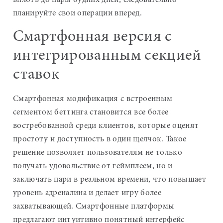
вплоть до пары будних дней, следовательно
планируйте свои операции вперед.
Смартфонная версия с
интегрированным секцией
ставок
Смартфонная модификация с встроенным
сегментом беттинга становится все более
востребованной среди клиентов, которые оценят
простоту и доступность в один щелчок. Такое
решение позволяет пользователям не только
получать удовольствие от геймплеем, но и
заключать пари в реальном времени, что повышает
уровень адреналина и делает игру более
захватывающей. Смартфонные платформы
предлагают интуитивно понятный интерфейс