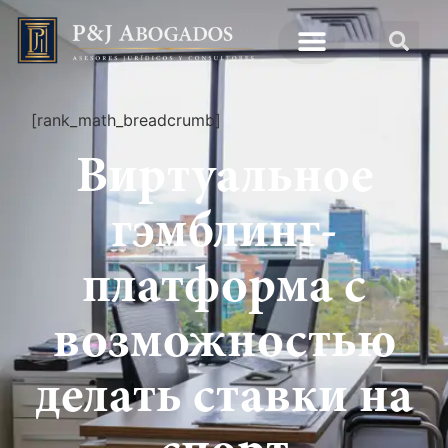
[rank_math_breadcrumb]
Виртуальное
гэмблинг-
платформа с
возможностью
делать ставки на