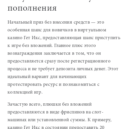
пополнения
Начальный приз без внесения средств — это
особенная шанс для новичков в виртуальном
казино Гет Икс, предоставляющая шанс приступить
к игре без вложений. Главное плюс этого
вознаграждения заключается в том, что он
предоставляется сразу после регистрационного
процесса и не требует депозита личных денег. Этот
идеальный вариант для начинающих
протестировать ресурс и познакомиться с
коллекцией игр.
Зачастую всего, плюшки без вложений
предоставляются в виде фриспинов на слот-
машинах или установленной суммы. К примеру,
казино Гет Икс в состоянии предоставить 20