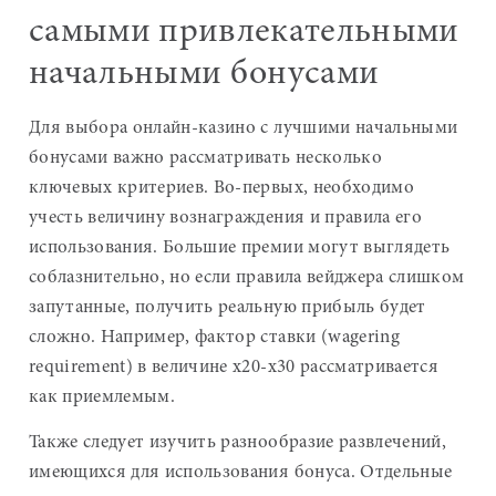
самыми привлекательными
начальными бонусами
Для выбора онлайн-казино с лучшими начальными
бонусами важно рассматривать несколько
ключевых критериев. Во-первых, необходимо
учесть величину вознаграждения и правила его
использования. Большие премии могут выглядеть
соблазнительно, но если правила вейджера слишком
запутанные, получить реальную прибыль будет
сложно. Например, фактор ставки (wagering
requirement) в величине x20-x30 рассматривается
как приемлемым.
Также следует изучить разнообразие развлечений,
имеющихся для использования бонуса. Отдельные