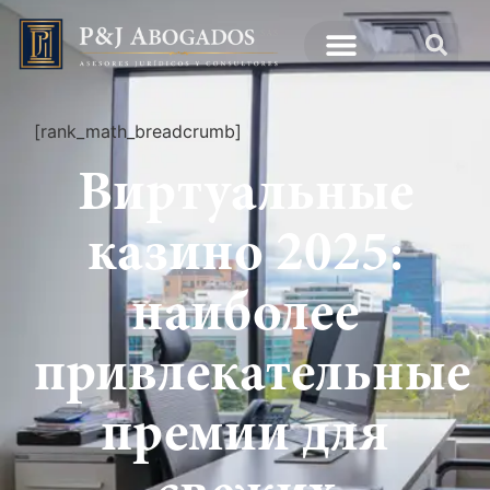
[rank_math_breadcrumb]
Виртуальные
казино 2025:
наиболее
привлекательные
премии для