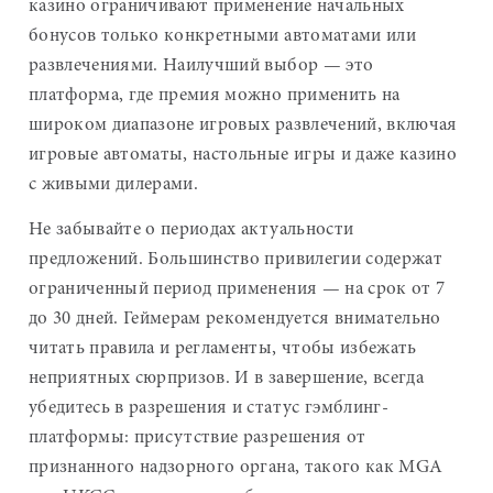
казино ограничивают применение начальных
бонусов только конкретными автоматами или
развлечениями. Наилучший выбор — это
платформа, где премия можно применить на
широком диапазоне игровых развлечений, включая
игровые автоматы, настольные игры и даже казино
с живыми дилерами.
Не забывайте о периодах актуальности
предложений. Большинство привилегии содержат
ограниченный период применения — на срок от 7
до 30 дней. Геймерам рекомендуется внимательно
читать правила и регламенты, чтобы избежать
неприятных сюрпризов. И в завершение, всегда
убедитесь в разрешения и статус гэмблинг-
платформы: присутствие разрешения от
признанного надзорного органа, такого как MGA