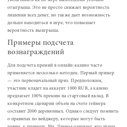
увеличивать их по мере выполнения условий
отыгрыша. Это не просто снижает вероятность
лишения всех денег, но также дает возможность
дольше находиться в игре, что повышает
вероятность выигрыша.
Примеры подсчета
вознаграждений
Для подсчета премий в онлайн-казино часто
применяется несколько методик. Первый пример
— это первоначальный приз. Предположим,
участник кладет на аккаунт 1000 RUB, а казино
предлагает 100% премию на стартовый вклад. В
конкретном сценарии объем на счете геймера
составит 2000 деревянных. Однако следует помнить
о правилах по вейджеру, которые могут быть
равны, к примеру, 30x. Данное означает, что игрок