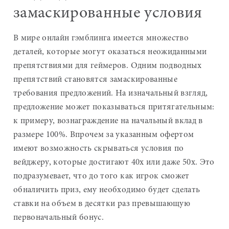
замаскированные условия
В мире онлайн гэмблинга имеется множество
деталей, которые могут оказаться неожиданными
препятствиями для геймеров. Одним подводных
препятствий становятся замаскированные
требования предложений. На изначальный взгляд,
предложение может показываться притягательным:
к примеру, вознаграждение на начальный вклад в
размере 100%. Впрочем за указанным офертом
имеют возможность скрываться условия по
вейджеру, которые достигают 40x или даже 50x. Это
подразумевает, что до того как игрок сможет
обналичить приз, ему необходимо будет сделать
ставки на объем в десятки раз превышающую
первоначальный бонус.