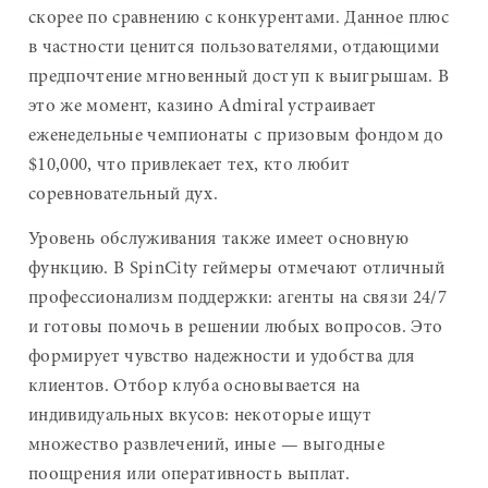
скорее по сравнению с конкурентами. Данное плюс
в частности ценится пользователями, отдающими
предпочтение мгновенный доступ к выигрышам. В
это же момент, казино Admiral устраивает
еженедельные чемпионаты с призовым фондом до
$10,000, что привлекает тех, кто любит
соревновательный дух.
Уровень обслуживания также имеет основную
функцию. В SpinCity геймеры отмечают отличный
профессионализм поддержки: агенты на связи 24/7
и готовы помочь в решении любых вопросов. Это
формирует чувство надежности и удобства для
клиентов. Отбор клуба основывается на
индивидуальных вкусов: некоторые ищут
множество развлечений, иные — выгодные
поощрения или оперативность выплат.