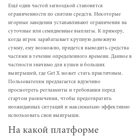
Ещё один частой загвоздкой становятся
ограниченности по снятию средств. Некоторые
игорные заведения устанавливают ограничения на
суточные или семидневные выплаты. К примеру,
когда игрок зарабатывает крупную денежную
сумму, ему возможно, придется выводить средства
частями в течение определенного времени. Данное в
частности значимо для кушев и больших
выигрышей, где Get X может стать практичным.
Пользователям предлагается вдумчиво
просмотреть регламенты и требования перед
стартом развлечения, чтобы предотвратить
неожиданных ситуаций и максимально эффективно
использовать свои выигрыши.
На какой платформе