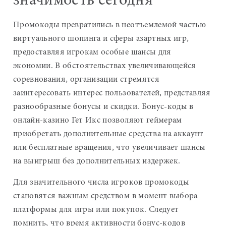
значимость сегодня
Промокоды превратились в неотъемлемой частью
виртуального шопинга и сферы азартных игр,
предоставляя игрокам особые шансы для
экономии. В обстоятельствах увеличивающейся
соревнования, организации стремятся
заинтересовать интерес пользователей, представляя
разнообразные бонусы и скидки. Бонус-коды в
онлайн-казино Гет Икс позволяют геймерам
приобретать дополнительные средства на аккаунт
или бесплатные вращения, что увеличивает шансы
на выигрыш без дополнительных издержек.
Для значительного числа игроков промокоды
становятся важным средством в момент выбора
платформы для игры или покупок. Следует
помнить, что время активности бонус-кодов