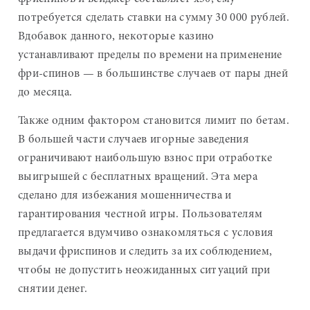
потребуется сделать ставки на сумму 30 000 рублей.
Вдобавок данного, некоторые казино
устанавливают пределы по времени на применение
фри-спинов — в большинстве случаев от пары дней
до месяца.
Также одним фактором становится лимит по бетам.
В большей части случаев игорные заведения
ограничивают наибольшую взнос при отработке
выигрышей с бесплатных вращений. Эта мера
сделано для избежания мошенничества и
гарантирования честной игры. Пользователям
предлагается вдумчиво ознакомляться с условия
выдачи фриспинов и следить за их соблюдением,
чтобы не допустить неожиданных ситуаций при
снятии денег.