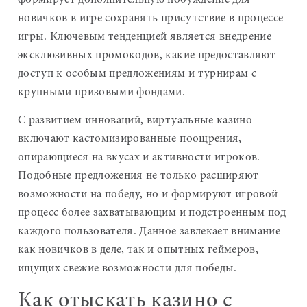
формирует дополнительную побуждение для
новичков в игре сохранять присутствие в процессе
игры. Ключевым тенденцией является внедрение
эксклюзивных промокодов, какие предоставляют
доступ к особым предложениям и турнирам с
крупными призовыми фондами.
С развитием инноваций, виртуальные казино
включают кастомизированные поощрения,
опирающиеся на вкусах и активности игроков.
Подобные предложения не только расширяют
возможности на победу, но и формируют игровой
процесс более захватывающим и подстроенным под
каждого пользователя. Данное завлекает внимание
как новичков в деле, так и опытных геймеров,
ищущих свежие возможности для победы.
Как отыскать казино с