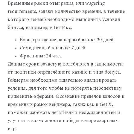
Временные рамки отыгрыша, или wagering
requirements, задают количество времени, в течение
которого геймер необходимо выполнить условия
бонуса, например, в Гет Икс.
Вознаграждение на первый взнос: 30 дней
Семидневный кэшбэк: 7 дней
Фриспины: 24 часа
Данные сроки зачастую колеблются в зависимости
от политики определённого казино и типа бонуса.
Геймерам необходимо тщательно анализировать
условия, для того чтобы не потерять перспективу
применить оферами. Осознание пределов взносов и
временных рамок вейджера, таких как в Get X,
поможет избежать негативных неожиданностей и
улучшить возможности победы в мире азартных
игр.