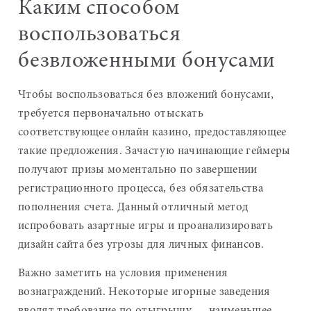
Каким способом
воспользоваться
безвложенными бонусами
Чтобы воспользоваться без вложений бонусами,
требуется первоначально отыскать
соответствующее онлайн казино, предоставляющее
такие предложения. Зачастую начинающие геймеры
получают призы моментально по завершении
регистрационного процесса, без обязательства
пополнения счета. Данный отличный метод
испробовать азартные игры и проанализировать
дизайн сайта без угрозы для личных финансов.
Важно заметить на условия применения
вознаграждений. Некоторые игорные заведения