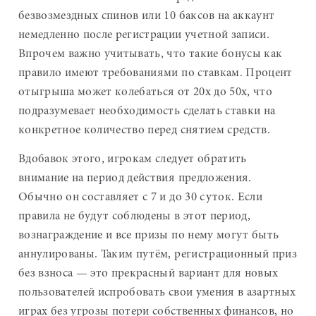
безвозмездных спинов или 10 баксов на аккаунт
немедленно после регистрации учетной записи.
Впрочем важно учитывать, что такие бонусы как
правило имеют требованиями по ставкам. Процент
отыгрыша может колебаться от 20x до 50x, что
подразумевает необходимость сделать ставки на
конкретное количество перед снятием средств.
Вдобавок этого, игрокам следует обратить
внимание на период действия предложения.
Обычно он составляет с 7 и до 30 суток. Если
правила не будут соблюдены в этот период,
вознаграждение и все призы по нему могут быть
аннулированы. Таким путём, регистрационный приз
без взноса — это прекрасный вариант для новых
пользователей испробовать свои умения в азартных
играх без угрозы потери собственных финансов, но