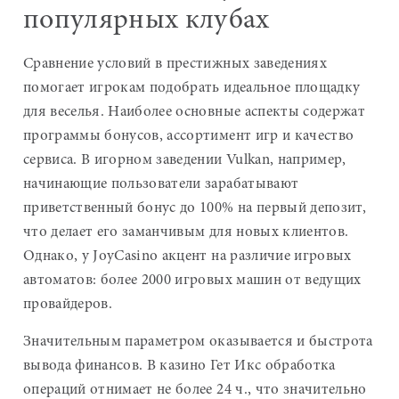
популярных клубах
Сравнение условий в престижных заведениях
помогает игрокам подобрать идеальное площадку
для веселья. Наиболее основные аспекты содержат
программы бонусов, ассортимент игр и качество
сервиса. В игорном заведении Vulkan, например,
начинающие пользователи зарабатывают
приветственный бонус до 100% на первый депозит,
что делает его заманчивым для новых клиентов.
Однако, у JoyCasino акцент на различие игровых
автоматов: более 2000 игровых машин от ведущих
провайдеров.
Значительным параметром оказывается и быстрота
вывода финансов. В казино Гет Икс обработка
операций отнимает не более 24 ч., что значительно