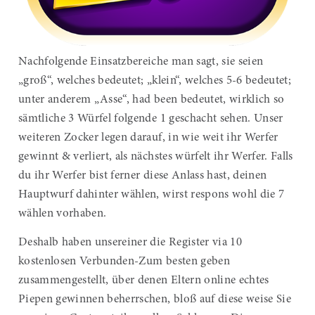
Nachfolgende Einsatzbereiche man sagt, sie seien
„groß“, welches bedeutet; „klein“, welches 5-6 bedeutet;
unter anderem „Asse“, had been bedeutet, wirklich so
sämtliche 3 Würfel folgende 1 geschacht sehen. Unser
weiteren Zocker legen darauf, in wie weit ihr Werfer
gewinnt & verliert, als nächstes würfelt ihr Werfer. Falls
du ihr Werfer bist ferner diese Anlass hast, deinen
Hauptwurf dahinter wählen, wirst respons wohl die 7
wählen vorhaben.
Deshalb haben unsereiner die Register via 10
kostenlosen Verbunden-Zum besten geben
zusammengestellt, über denen Eltern online echtes
Piepen gewinnen beherrschen, bloß auf diese weise Sie