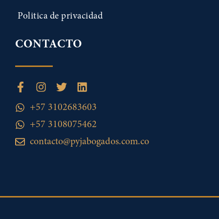
Politica de privacidad
CONTACTO
+57 3102683603
+57 3108075462
contacto@pyjabogados.com.co