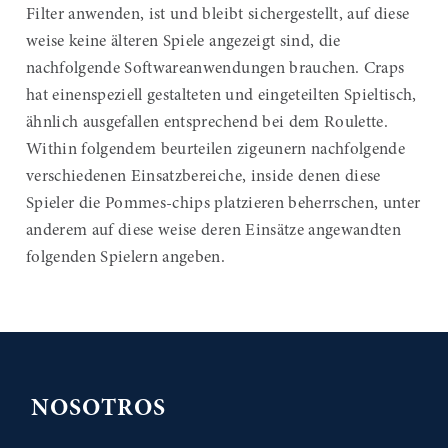
Filter anwenden, ist und bleibt sichergestellt, auf diese
weise keine älteren Spiele angezeigt sind, die
nachfolgende Softwareanwendungen brauchen. Craps
hat einenspeziell gestalteten und eingeteilten Spieltisch,
ähnlich ausgefallen entsprechend bei dem Roulette.
Within folgendem beurteilen zigeunern nachfolgende
verschiedenen Einsatzbereiche, inside denen diese
Spieler die Pommes-chips platzieren beherrschen, unter
anderem auf diese weise deren Einsätze angewandten
folgenden Spielern angeben.
NOSOTROS